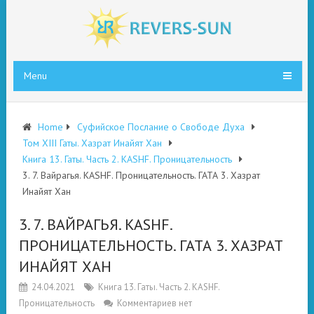
Menu
Home
Суфийское Послание о Свободе Духа
Том XIII Гаты. Хазрат Инайят Хан
Книга 13. Гаты. Часть 2. KASHF. Проницательность
3. 7. Вайрагья. KASHF. Проницательность. ГАТА 3. Хазрат
Инайят Хан
3. 7. ВАЙРАГЬЯ. KASHF.
ПРОНИЦАТЕЛЬНОСТЬ. ГАТА 3. ХАЗРАТ
ИНАЙЯТ ХАН
24.04.2021
Книга 13. Гаты. Часть 2. KASHF.
Проницательность
Комментариев нет