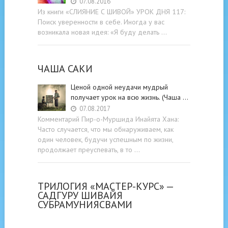
07.08.2016
Из книги «СЛИЯНИЕ С ШИВОЙ» УРОК ДНЯ 117:
Поиск уверенности в себе. Иногда у вас
возникала новая идея: «Я буду делать …
ЧАША САКИ
Ценой одной неудачи мудрый
получает урок на всю жизнь. (Чаша …
07.08.2017
Комментарий Пир-о-Муршида Инайята Хана:
Часто случается, что мы обнаруживаем, как
один человек, будучи успешным по жизни,
продолжает преуспевать, в то …
ТРИЛОГИЯ «МАСТЕР-КУРС» —
САДГУРУ ШИВАЙЯ
СУБРАМУНИЯСВАМИ