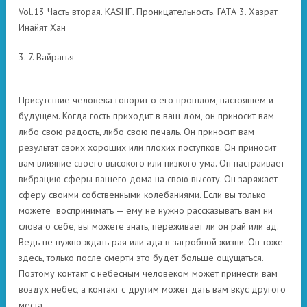
Vol.13 Часть вторая. KASHF. Проницательность. ГАТА 3. Хазрат
Инайят Хан
3. 7. Вайрагья
Присутствие человека говорит о его прошлом, настоящем и
будущем. Когда гость приходит в ваш дом, он приносит вам
либо свою радость, либо свою печаль. Он приносит вам
результат своих хороших или плохих поступков. Он приносит
вам влияние своего высокого или низкого ума. Он настраивает
вибрацию сферы вашего дома на свою высоту. Он заряжает
сферу своими собственными колебаниями. Если вы только
можете воспринимать — ему не нужно рассказывать вам ни
слова о себе, вы можете знать, переживает ли он рай или ад.
Ведь не нужно ждать рая или ада в загробной жизни. Он тоже
здесь, только после смерти это будет больше ощущаться.
Поэтому контакт с небесным человеком может принести вам
воздух небес, а контакт с другим может дать вам вкус другого
места.