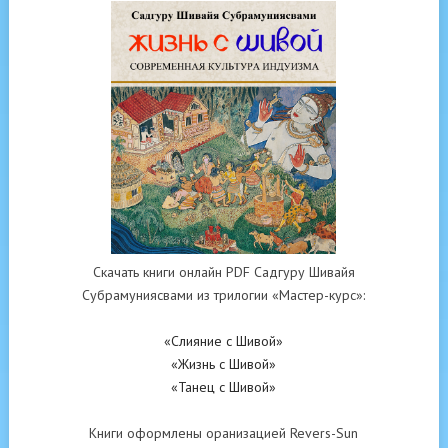
Скачать книги онлайн PDF Садгуру Шивайя
Субрамуниясвами из трилогии «Мастер-курс»:
«Слияние с Шивой»
«Жизнь с Шивой»
«Танец с Шивой»
Книги оформлены оранизацией Revers-Sun