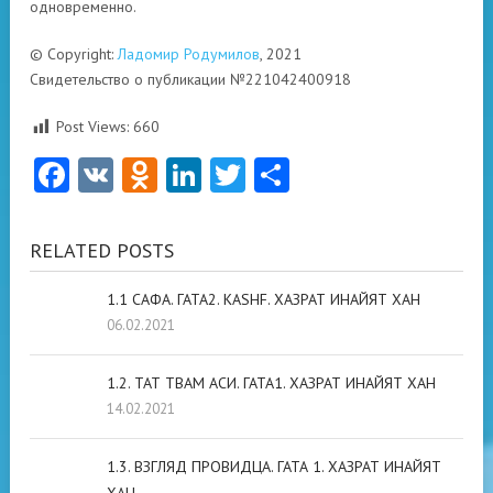
одновременно.
© Copyright:
Ладомир Родумилов
, 2021
Свидетельство о публикации №221042400918
Post Views:
660
Facebook
VK
Odnoklassniki
LinkedIn
Twitter
Отправить
RELATED POSTS
1.1 САФА. ГАТА2. KASHF. ХАЗРАТ ИНАЙЯТ ХАН
06.02.2021
1.2. ТАТ ТВАМ АСИ. ГАТА1. ХАЗРАТ ИНАЙЯТ ХАН
14.02.2021
1.3. ВЗГЛЯД ПРОВИДЦА. ГАТА 1. ХАЗРАТ ИНАЙЯТ