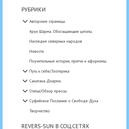
РУБРИКИ
Авторские страницы
Арун Шарма. Обогащающие цитаты.
Наследие северных народов
Новости
Поучительные истории, притчи и афоризмы.
Путь к себе/Эзотерика
Санатана-Дхарма
Статьи/Обзор прессы
Суфийское Послание о Свободе Духа
Творчество
REVERS-SUN В СОЦ.СЕТЯХ