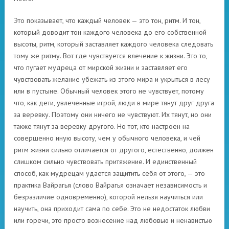
Это показывает, что каждый человек — это тон, ритм. И тон,
который доводит тон каждого человека до его собственной
высоты, ритм, который заставляет каждого человека следовать
тому же ритму. Вот где чувствуется влечение к жизни. Это то,
что пугает мудреца от мирской жизни и заставляет его
чувствовать желание убежать из этого мира и укрыться в лесу
или в пустыне. Обычный человек этого не чувствует, потому
что, как дети, увлеченные игрой, люди в мире тянут друг друга
за веревку. Поэтому они ничего не чувствуют. Их тянут, но они
также тянут за веревку другого. Но тот, кто настроен на
совершенно иную высоту, чем у обычного человека, и чей
ритм жизни сильно отличается от другого, естественно, должен
слишком сильно чувствовать притяжение. И единственный
способ, как мудрецам удается защитить себя от этого, — это
практика Вайрагья (слово Вайрагья означает независимость и
безразличие одновременно), которой нельзя научиться или
научить, она приходит сама по себе. Это не недостаток любви
или горечи, это просто вознесение над любовью и ненавистью