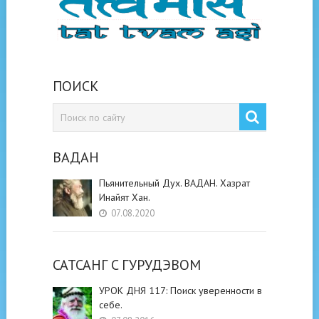
ПОИСК
ВАДАН
Пьянительный Дух. ВАДАН. Хазрат
Инайят Хан.
07.08.2020
САТСАНГ C ГУРУДЭВОМ
УРОК ДНЯ 117: Поиск уверенности в
себе.