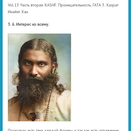
Vol.13 Часть вторая. KASHF. Проницательность. ГАТА 3. Хазрат
Инайят Хан
3. 6. Интерес ко всему.
Поскольку есть тень каждой формы, и так как есть отражение