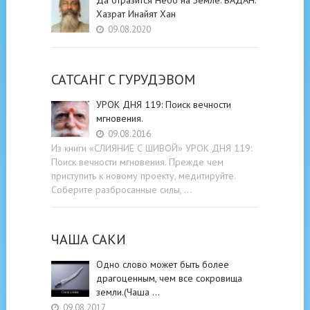
Хазрат Инайят Хан
09.08.2020
САТСАНГ C ГУРУДЭВОМ
УРОК ДНЯ 119: Поиск вечности
мгновения.
09.08.2016
Из книги «СЛИЯНИЕ С ШИВОЙ» УРОК ДНЯ 119:
Поиск вечности мгновения. Прежде чем
приступить к новому проекту, медитируйте.
Соберите разбросанные силы, …
ЧАША САКИ
Одно слово может быть более
драгоценным, чем все сокровища
земли.(Чаша …
09.08.2017