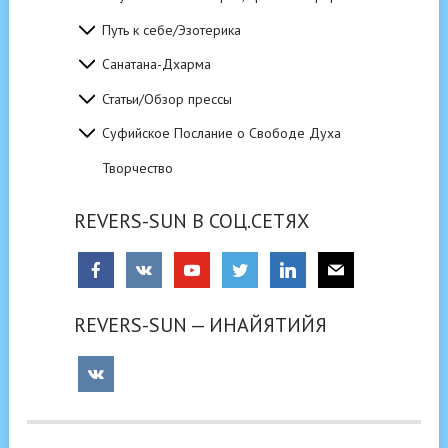
Путь к себе/Эзотерика
Санатана-Дхарма
Статьи/Обзор прессы
Суфийское Послание о Свободе Духа
Творчество
REVERS-SUN В СОЦ.СЕТЯХ
REVERS-SUN — ИНАЙЯТИЙЯ