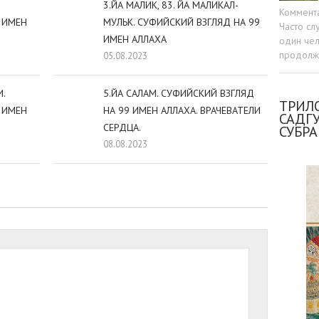
3.ЙА МАЛИК, 83. ЙА МАЛИКАЛ-
Коммент
 ИМЕН
МУЛЬК. СУФИЙСКИЙ ВЗГЛЯД НА 99
Часто сл
ИМЕН АЛЛАХА
один чел
продолжа
05.08.2023
.
5.ЙА САЛАМ. СУФИЙСКИЙ ВЗГЛЯД
ТРИЛО
 ИМЕН
НА 99 ИМЕН АЛЛАХА. ВРАЧЕВАТЕЛИ
САДГ
СЕРДЦА.
СУБР
08.08.2023