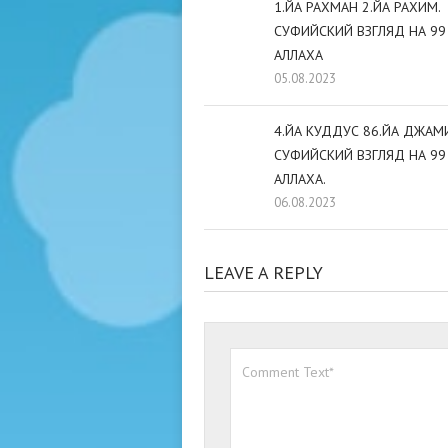
1.ЙА РАХМАН 2.ЙА РАХИМ.
СУФИЙСКИЙ ВЗГЛЯД НА 99
АЛЛАХА
05.08.2023
4.ЙА КУДДУС 86.ЙА ДЖАМИ
СУФИЙСКИЙ ВЗГЛЯД НА 99
АЛЛАХА.
06.08.2023
LEAVE A REPLY