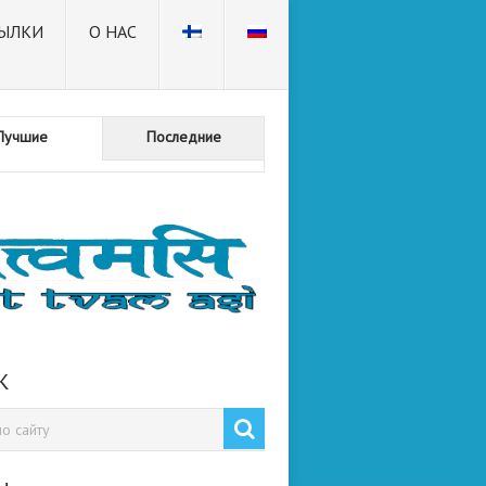
ЫЛКИ
О НАС
Лучшие
Последние
К