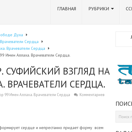
ГЛАВНАЯ
РУБРИКИ
СС
вободе Духа
. Врачеватели Сердца
аха. Врачеватели Сердца
 99 Имен Аллаха. Врачеватели Сердца.
Р. СУФИЙСКИЙ ВЗГЛЯД НА
. ВРАЧЕВАТЕЛИ СЕРДЦА.
зор 99 Имен Аллаха. Врачеватели Сердца
Комментариев
ПОИС
но формирует сердце и непрестанно придает форму всем