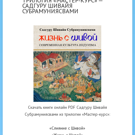
ТРИЛОГИЯ «МАСТЕР-КУРС» —
САДГУРУ ШИВАЙЯ
СУБРАМУНИЯСВАМИ
Скачать книги онлайн PDF Садгуру Шивайя
Субрамуниясвами из трилогии «Мастер-курс»:
«Слияние с Шивой»