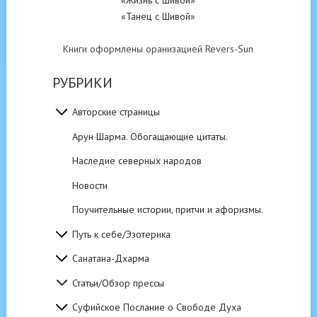
«Жизнь с Шивой»
«Танец с Шивой»
Книги оформлены оранизацией Revers-Sun
РУБРИКИ
Авторские страницы
Арун Шарма. Обогащающие цитаты.
Наследие северных народов
Новости
Поучительные истории, притчи и афоризмы.
Путь к себе/Эзотерика
Санатана-Дхарма
Статьи/Обзор прессы
Суфийское Послание о Свободе Духа