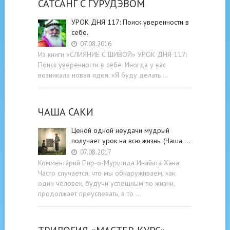
САТСАНГ C ГУРУДЭВОМ
УРОК ДНЯ 117: Поиск уверенности в
себе.
07.08.2016
Из книги «СЛИЯНИЕ С ШИВОЙ» УРОК ДНЯ 117:
Поиск уверенности в себе. Иногда у вас
возникала новая идея: «Я буду делать …
ЧАША САКИ
Ценой одной неудачи мудрый
получает урок на всю жизнь. (Чаша …
07.08.2017
Комментарий Пир-о-Муршида Инайята Хана:
Часто случается, что мы обнаруживаем, как
один человек, будучи успешным по жизни,
продолжает преуспевать, в то …