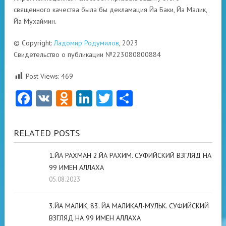
священного качества была бы декламация Йа Баки, Йа Малик,
Йа Мухаймин.
© Copyright:
Ладомир Родумилов
, 2023
Свидетельство о публикации №223080800884
Post Views:
469
Facebook
VK
Odnoklassniki
LinkedIn
Twitter
Отправить
RELATED POSTS
1.ЙА РАХМАН 2.ЙА РАХИМ. СУФИЙСКИЙ ВЗГЛЯД НА
99 ИМЕН АЛЛАХА
05.08.2023
3.ЙА МАЛИК, 83. ЙА МАЛИКАЛ-МУЛЬК. СУФИЙСКИЙ
ВЗГЛЯД НА 99 ИМЕН АЛЛАХА