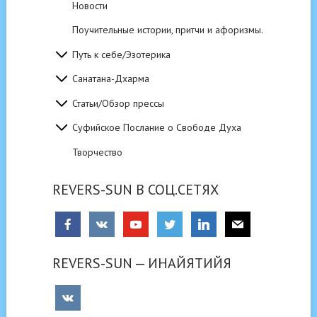
Новости
Поучительные истории, притчи и афоризмы.
Путь к себе/Эзотерика
Санатана-Дхарма
Статьи/Обзор прессы
Суфийское Послание о Свободе Духа
Творчество
REVERS-SUN В СОЦ.СЕТЯХ
REVERS-SUN — ИНАЙЯТИЙЯ