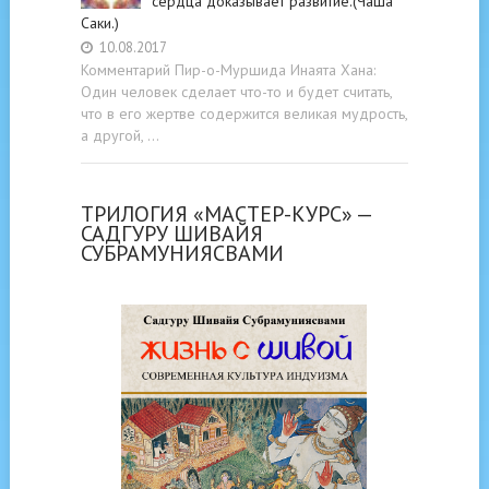
сердца доказывает развитие.(Чаша
Саки.)
10.08.2017
Комментарий Пир-о-Муршида Инаята Хана:
Один человек сделает что-то и будет считать,
что в его жертве содержится великая мудрость,
а другой, …
ТРИЛОГИЯ «МАСТЕР-КУРС» —
САДГУРУ ШИВАЙЯ
СУБРАМУНИЯСВАМИ