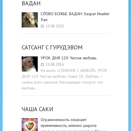
ВАДАН
СЛОВО БОЖЬЕ. ВАДАН. Хазрат Инайят
Хан
10.08.2020
САТСАНГ C ГУРУДЭВОМ
УРОК ДНЯ 120: Чистая любовь.
10.08.2016
Из книги «СЛИЯНИЕ С ШИВОЙ» УРОК
ДНЯ 120: Чистая любовь. Глава 18. Любовь —
сумма всех законов. Незнающие говорят, что
любовь …
ЧАША САКИ
Ограниченность означает
примитивность, именно широта