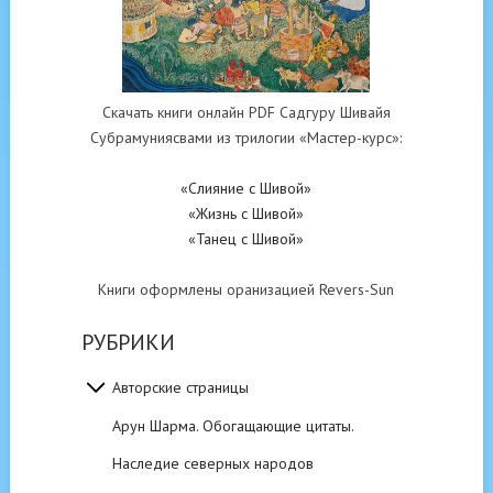
Скачать книги онлайн PDF Садгуру Шивайя
Субрамуниясвами из трилогии «Мастер-курс»:
«Слияние с Шивой»
«Жизнь с Шивой»
«Танец с Шивой»
Книги оформлены оранизацией Revers-Sun
РУБРИКИ
Авторские страницы
Арун Шарма. Обогащающие цитаты.
Наследие северных народов