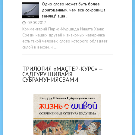
Одно слово может быть более
драгоценным, чем все сокровища
земли.(Чаша …
09.08.2017
Комментарий Пир-о-Муршида Инаята Хана:
Среди наших друзей и знакомых наверняка
есть такой человек, слово которого обладает
силой и весом, и …
ТРИЛОГИЯ «МАСТЕР-КУРС» —
САДГУРУ ШИВАЙЯ
СУБРАМУНИЯСВАМИ