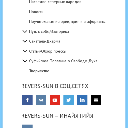
Наследие северных народов
Новости
Поучительные истории, притчи и афоризмы.
Путь к себе/Эзотерика
Санатана-Дхарма
Статьи/Обзор прессы
Суфийское Послание о Свободе Духа
Творчество
REVERS-SUN В СОЦ.СЕТЯХ
REVERS-SUN — ИНАЙЯТИЙЯ