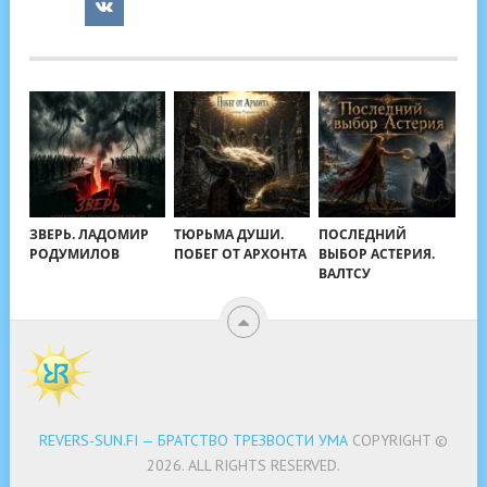
ЗВЕРЬ. ЛАДОМИР
ТЮРЬМА ДУШИ.
ПОСЛЕДНИЙ
РОДУМИЛОВ
ПОБЕГ ОТ АРХОНТА
ВЫБОР АСТЕРИЯ.
ВАЛТСУ
REVERS-SUN.FI — БРАТСТВО ТРЕЗВОСТИ УМА
COPYRIGHT ©
2026.
ALL RIGHTS RESERVED.