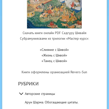
Скачать книги онлайн PDF Садгуру Шивайя
Субрамуниясвами из трилогии «Мастер-курс»:
«Слияние с Шивой»
«Жизнь с Шивой»
«Танец с Шивой»
Книги оформлены оранизацией Revers-Sun
РУБРИКИ
Авторские страницы
Арун Шарма. Обогащающие цитаты.