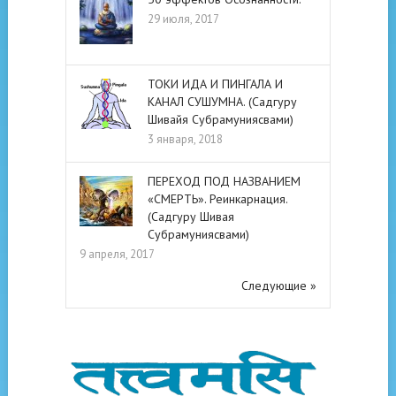
29 июля, 2017
ТОКИ ИДА И ПИНГАЛА И
КАНАЛ СУШУМНА. (Садгуру
Шивайя Субрамуниясвами)
3 января, 2018
ПЕРЕХОД ПОД НАЗВАНИЕМ
«СМЕРТЬ». Реинкарнация.
(Садгуру Шивая
Субрамуниясвами)
9 апреля, 2017
Следующие »