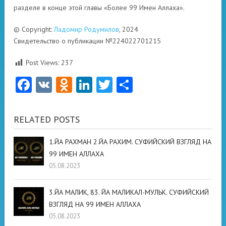
разделе в конце этой главы «Более 99 Имен Аллаха».
© Copyright:
Ладомир Родумилов
, 2024
Свидетельство о публикации №224022701215
Post Views:
237
Facebook
VK
Odnoklassniki
LinkedIn
Twitter
Отправить
RELATED POSTS
1.ЙА РАХМАН 2.ЙА РАХИМ. СУФИЙСКИЙ ВЗГЛЯД НА
99 ИМЕН АЛЛАХА
05.08.2023
3.ЙА МАЛИК, 83. ЙА МАЛИКАЛ-МУЛЬК. СУФИЙСКИЙ
ВЗГЛЯД НА 99 ИМЕН АЛЛАХА
05.08.2023