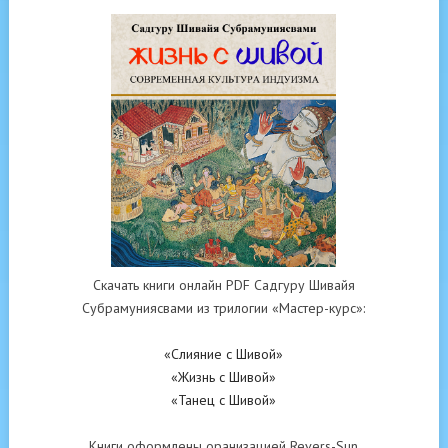
Скачать книги онлайн PDF Садгуру Шивайя
Субрамуниясвами из трилогии «Мастер-курс»:
«Слияние с Шивой»
«Жизнь с Шивой»
«Танец с Шивой»
Книги оформлены оранизацией Revers-Sun