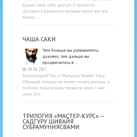
Будьте cами cебе другом. В процессе
духовного раскрытия, который ведет вас все
ближе …
ЧАША САКИ
Чем больше вы развиваетесь
духовно, тем дальше вы
продвигаетесь в …
08.08.2017
Комментарий Пир-о-Муршида Инайят Хана
Обычный человек не может понять мистика; и
поэтому люди всегда теряются, имея с ним
дело. Его …
ТРИЛОГИЯ «МАСТЕР-КУРС» —
САДГУРУ ШИВАЙЯ
СУБРАМУНИЯСВАМИ