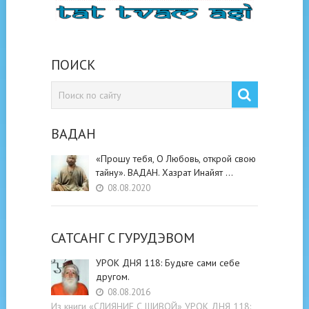
ПОИСК
ВАДАН
«Прошу тебя, О Любовь, открой свою
тайну». ВАДАН. Хазрат Инайят …
08.08.2020
САТСАНГ C ГУРУДЭВОМ
УРОК ДНЯ 118: Будьте cами cебе
другом.
08.08.2016
Из книги «СЛИЯНИЕ С ШИВОЙ» УРОК ДНЯ 118: