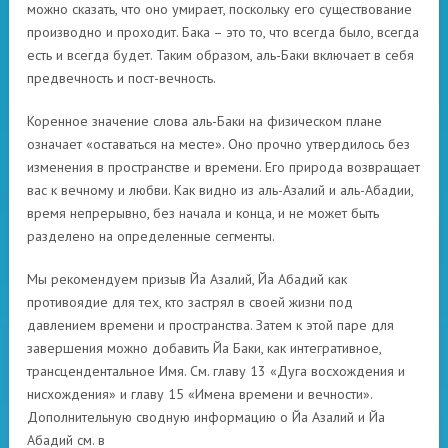
можно сказать, что оно умирает, поскольку его существование
производно и проходит. Бака – это то, что всегда было, всегда
есть и всегда будет. Таким образом, аль-Баки включает в себя
предвечность и пост-вечность.
Коренное значение слова аль-Баки на физическом плане
означает «оставаться на месте». Оно прочно утвердилось без
изменения в пространстве и времени. Его природа возвращает
вас к вечному и любви. Как видно из аль-Азалий и аль-Абадии,
время непрерывно, без начала и конца, и не может быть
разделено на определенные сегменты.
Мы рекомендуем призыв Йа Азалий, Йа Абадий как
противоядие для тех, кто застрял в своей жизни под
давлением времени и пространства. Затем к этой паре для
завершения можно добавить Йа Баки, как интегративное,
трансцендентальное Имя. См. главу 13 «Дуга восхождения и
нисхождения» и главу 15 «Имена времени и вечности».
Дополнительную сводную информацию о Йа Азалий и Йа
Абадий см. в