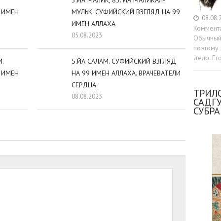
3.ЙА МАЛИК, 83. ЙА МАЛИКАЛ-
 ИМЕН
МУЛЬК. СУФИЙСКИЙ ВЗГЛЯД НА 99
08.08.
ИМЕН АЛЛАХА
Коммент
05.08.2023
Обычный 
поэтому 
дело. Ег
.
5.ЙА САЛАМ. СУФИЙСКИЙ ВЗГЛЯД
 ИМЕН
НА 99 ИМЕН АЛЛАХА. ВРАЧЕВАТЕЛИ
СЕРДЦА.
ТРИЛО
08.08.2023
САДГ
СУБР