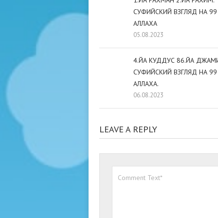
1.ЙА РАХМАН 2.ЙА РАХИМ.
СУФИЙСКИЙ ВЗГЛЯД НА 99
АЛЛАХА
05.08.2023
4.ЙА КУДДУС 86.ЙА ДЖАМИ
СУФИЙСКИЙ ВЗГЛЯД НА 99
АЛЛАХА.
06.08.2023
LEAVE A REPLY