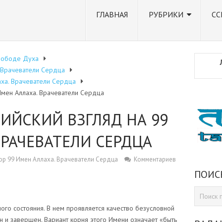
ГЛАВНАЯ
РУБРИКИ
СС
вободе Духа
. Врачеватели Сердца
аха. Врачеватели Сердца
 Имен Аллаха. Врачеватели Сердца
УФИЙСКИЙ ВЗГЛЯД НА 99
ВРАЧЕВАТЕЛИ СЕРДЦА
зор 99 Имен Аллаха. Врачеватели Сердца
Комментариев
ПОИС
ого состояния. В нем проявляется качество безусловной
 и завершен. Вариант корня этого Имени означает «быть