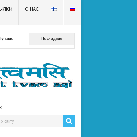
ЫЛКИ
О НАС
Лучшие
Последние
К