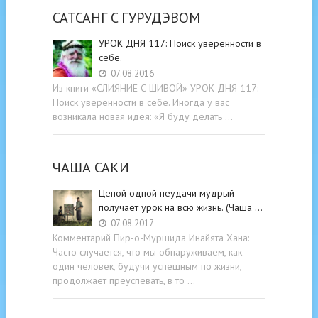
САТСАНГ C ГУРУДЭВОМ
УРОК ДНЯ 117: Поиск уверенности в
себе.
07.08.2016
Из книги «СЛИЯНИЕ С ШИВОЙ» УРОК ДНЯ 117:
Поиск уверенности в себе. Иногда у вас
возникала новая идея: «Я буду делать …
ЧАША САКИ
Ценой одной неудачи мудрый
получает урок на всю жизнь. (Чаша …
07.08.2017
Комментарий Пир-о-Муршида Инайята Хана:
Часто случается, что мы обнаруживаем, как
один человек, будучи успешным по жизни,
продолжает преуспевать, в то …