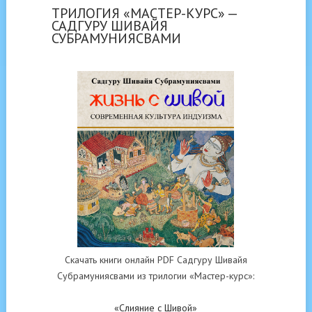
ТРИЛОГИЯ «МАСТЕР-КУРС» —
САДГУРУ ШИВАЙЯ
СУБРАМУНИЯСВАМИ
Скачать книги онлайн PDF Садгуру Шивайя
Субрамуниясвами из трилогии «Мастер-курс»:
«Слияние с Шивой»