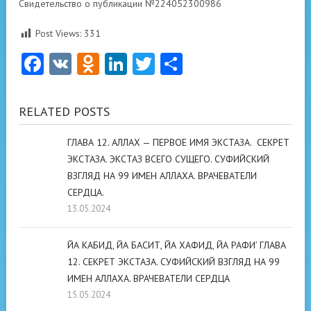
Свидетельство о публикации №224052300986
Post Views:
331
Facebook
VK
Odnoklassniki
LinkedIn
Twitter
Отправить
RELATED POSTS
ГЛАВА 12. АЛЛАХ — ПЕРВОЕ ИМЯ ЭКСТАЗА. СЕКРЕТ
ЭКСТАЗА. ЭКСТАЗ ВСЕГО СУЩЕГО. СУФИЙСКИЙ
ВЗГЛЯД НА 99 ИМЕН АЛЛАХА. ВРАЧЕВАТЕЛИ
СЕРДЦА.
13.05.2024
ЙА КАБИД, ЙА БАСИТ, ЙА ХАФИД, ЙА РАФИ’ ГЛАВА
12. СЕКРЕТ ЭКСТАЗА. СУФИЙСКИЙ ВЗГЛЯД НА 99
ИМЕН АЛЛАХА. ВРАЧЕВАТЕЛИ СЕРДЦА
15.05.2024