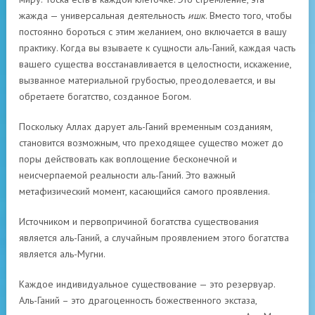
жажда — универсальная деятельность
ишк
. Вместо того, чтобы
постоянно бороться с этим желанием, оно включается в вашу
практику. Когда вы взываете к сущности аль-Ганий, каждая часть
вашего существа восстанавливается в целостности, искажение,
вызванное материальной грубостью, преодолевается, и вы
обретаете богатство, созданное Богом.
Поскольку Аллах дарует аль-Ганий временным созданиям,
становится возможным, что преходящее существо может до
поры действовать как воплощение бесконечной и
неисчерпаемой реальности аль-Ганий. Это важный
метафизический момент, касающийся самого проявления.
Источником и первопричиной богатства существования
является аль-Ганий, а случайным проявлением этого богатства
является аль-Мугни.
Каждое индивидуальное существование — это резервуар.
Аль-Ганий – это драгоценность божественного экстаза,