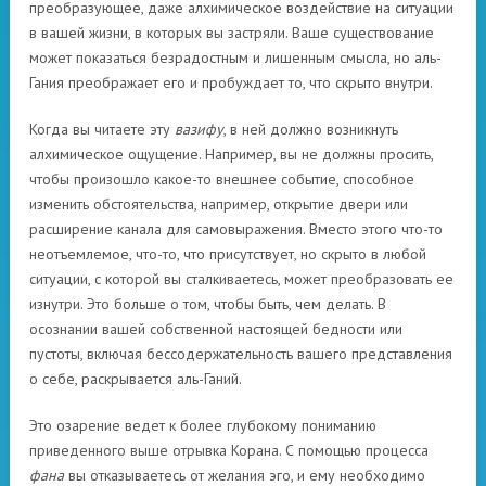
преобразующее, даже алхимическое воздействие на ситуации
в вашей жизни, в которых вы застряли. Ваше существование
может показаться безрадостным и лишенным смысла, но аль-
Гания преображает его и пробуждает то, что скрыто внутри.
Когда вы читаете эту
вазифу
, в ней должно возникнуть
алхимическое ощущение. Например, вы не должны просить,
чтобы произошло какое-то внешнее событие, способное
изменить обстоятельства, например, открытие двери или
расширение канала для самовыражения. Вместо этого что-то
неотъемлемое, что-то, что присутствует, но скрыто в любой
ситуации, с которой вы сталкиваетесь, может преобразовать ее
изнутри. Это больше о том, чтобы быть, чем делать. В
осознании вашей собственной настоящей бедности или
пустоты, включая бессодержательность вашего представления
о себе, раскрывается аль-Ганий.
Это озарение ведет к более глубокому пониманию
приведенного выше отрывка Корана. С помощью процесса
фана
вы отказываетесь от желания эго, и ему необходимо