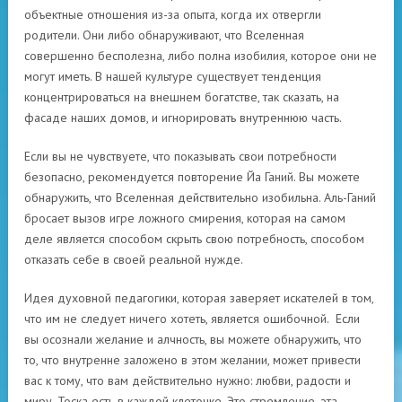
объектные отношения из-за опыта, когда их отвергли
родители. Они либо обнаруживают, что Вселенная
совершенно бесполезна, либо полна изобилия, которое они не
могут иметь. В нашей культуре существует тенденция
концентрироваться на внешнем богатстве, так сказать, на
фасаде наших домов, и игнорировать внутреннюю часть.
Если вы не чувствуете, что показывать свои потребности
безопасно, рекомендуется повторение Йа Ганий. Вы можете
обнаружить, что Вселенная действительно изобильна. Аль-Ганий
бросает вызов игре ложного смирения, которая на самом
деле является способом скрыть свою потребность, способом
отказать себе в своей реальной нужде.
Идея духовной педагогики, которая заверяет искателей в том,
что им не следует ничего хотеть, является ошибочной. Если
вы осознали желание и алчность, вы можете обнаружить, что
то, что внутренне заложено в этом желании, может привести
вас к тому, что вам действительно нужно: любви, радости и
миру. Тоска есть в каждой клеточке. Это стремление, эта