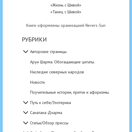
«Жизнь с Шивой»
«Танец с Шивой»
Книги оформлены оранизацией Revers-Sun
РУБРИКИ
Авторские страницы
Арун Шарма. Обогащающие цитаты.
Наследие северных народов
Новости
Поучительные истории, притчи и афоризмы.
Путь к себе/Эзотерика
Санатана-Дхарма
Статьи/Обзор прессы