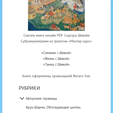
Скачать книги онлайн PDF Садгуру Шивайя
Субрамуниясвами из трилогии «Мастер-курс»:
«Слияние с Шивой»
«Жизнь с Шивой»
«Танец с Шивой»
Книги оформлены оранизацией Revers-Sun
РУБРИКИ
Авторские страницы
Арун Шарма. Обогащающие цитаты.