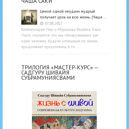
ЧАША САКИ
Ценой одной неудачи мудрый
получает урок на всю жизнь. (Чаша …
07.08.2017
Комментарий Пир-о-Муршида Инайята Хана:
Часто случается, что мы обнаруживаем, как
один человек, будучи успешным по жизни,
продолжает преуспевать, в то …
ТРИЛОГИЯ «МАСТЕР-КУРС» —
САДГУРУ ШИВАЙЯ
СУБРАМУНИЯСВАМИ