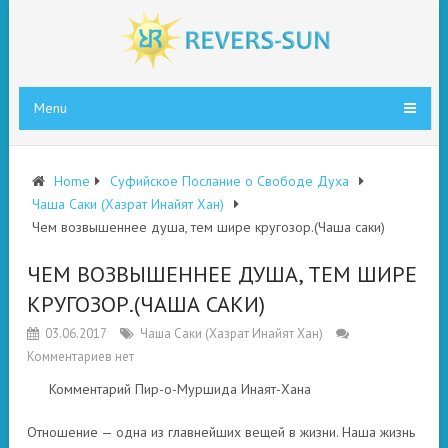
Menu
Home
Суфийское Послание о Свободе Духа
Чаша Саки (Хазрат Инайят Хан)
Чем возвышеннее душа, тем шире кругозор.(Чаша саки)
ЧЕМ ВОЗВЫШЕННЕЕ ДУША, ТЕМ ШИРЕ
КРУГОЗОР.(ЧАША САКИ)
03.06.2017
Чаша Саки (Хазрат Инайят Хан)
Комментариев нет
Комментарий Пир-о-Муршида Инаят-Хана
Отношение — одна из главнейших вещей в жизни. Наша жизнь