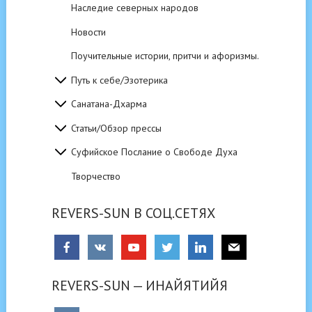
Наследие северных народов
Новости
Поучительные истории, притчи и афоризмы.
Путь к себе/Эзотерика
Санатана-Дхарма
Статьи/Обзор прессы
Суфийское Послание о Свободе Духа
Творчество
REVERS-SUN В СОЦ.СЕТЯХ
REVERS-SUN — ИНАЙЯТИЙЯ