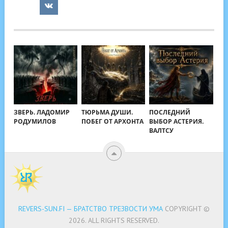
ЗВЕРЬ. ЛАДОМИР
ТЮРЬМА ДУШИ.
ПОСЛЕДНИЙ
РОДУМИЛОВ
ПОБЕГ ОТ АРХОНТА
ВЫБОР АСТЕРИЯ.
ВАЛТСУ
REVERS-SUN.FI — БРАТСТВО ТРЕЗВОСТИ УМА
COPYRIGHT ©
2026.
ALL RIGHTS RESERVED.