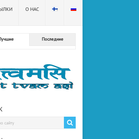
ЫЛКИ
О НАС
Лучшие
Последние
К