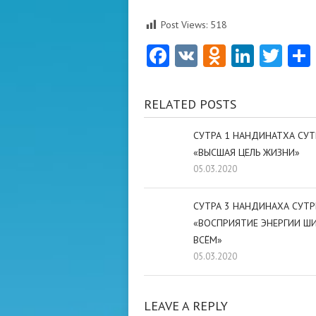
Post Views:
518
Facebook
VK
Odnoklas
Linke
Twi
RELATED POSTS
СУТРА 1 НАНДИНАТХА СУ
«ВЫСШАЯ ЦЕЛЬ ЖИЗНИ»
05.03.2020
СУТРА 3 НАНДИНАХА СУТ
«ВОСПРИЯТИЕ ЭНЕРГИИ Ш
ВСЁМ»
05.03.2020
LEAVE A REPLY