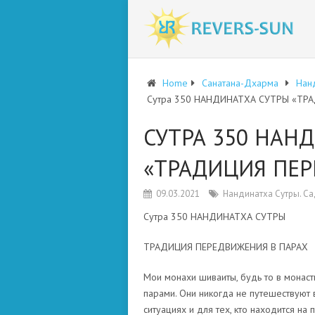
Home
Санатана-Дхарма
Нан
Сутра 350 НАНДИНАТХА СУТРЫ «ТР
СУТРА 350 НАН
«ТРАДИЦИЯ ПЕР
09.03.2021
Нандинатха Сутры. С
Сутра 350 НАНДИНАТХА СУТРЫ
ТРАДИЦИЯ ПЕРЕДВИЖЕНИЯ В ПАРАХ
Мои монахи шиваиты, будь то в монаст
парами. Они никогда не путешествуют
ситуациях и для тех, кто находится на