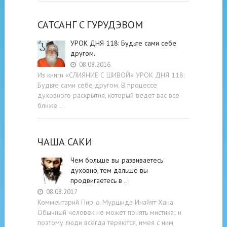
САТСАНГ C ГУРУДЭВОМ
УРОК ДНЯ 118: Будьте cами cебе
другом.
08.08.2016
Из книги «СЛИЯНИЕ С ШИВОЙ» УРОК ДНЯ 118:
Будьте cами cебе другом. В процессе
духовного раскрытия, который ведет вас все
ближе …
ЧАША САКИ
Чем больше вы развиваетесь
духовно, тем дальше вы
продвигаетесь в …
08.08.2017
Комментарий Пир-о-Муршида Инайят Хана
Обычный человек не может понять мистика; и
поэтому люди всегда теряются, имея с ним