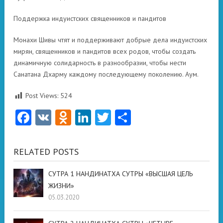
Поддержка индуистских священников и пандитов
Монахи Шивы чтят и поддерживают добрые дела индуистских
мирян, священников и пандитов всех родов, чтобы создать
динамичную солидарность в разнообразии, чтобы нести
Санатана Дхарму каждому последующему поколению. Аум.
Post Views:
524
Facebook
VK
Odnoklassniki
LinkedIn
Twitter
Отправить
RELATED POSTS
СУТРА 1 НАНДИНАТХА СУТРЫ «ВЫСШАЯ ЦЕЛЬ
ЖИЗНИ»
05.03.2020