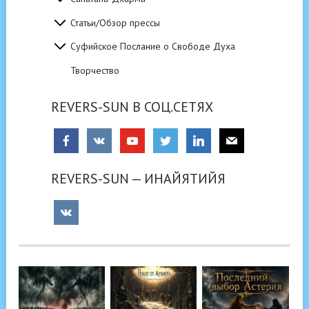
Статьи/Обзор прессы
Суфийское Послание о Свободе Духа
Творчество
REVERS-SUN В СОЦ.СЕТЯХ
REVERS-SUN — ИНАЙЯТИЙЯ