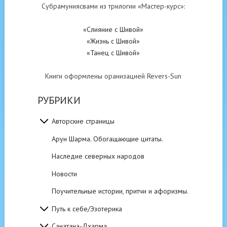
Субрамуниясвами из трилогии «Мастер-курс»:
«Слияние с Шивой»
«Жизнь с Шивой»
«Танец с Шивой»
Книги оформлены оранизацией Revers-Sun
РУБРИКИ
Авторские страницы
Арун Шарма. Обогащающие цитаты.
Наследие северных народов
Новости
Поучительные истории, притчи и афоризмы.
Путь к себе/Эзотерика
Санатана-Дхарма