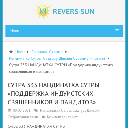
Menu
Home
Санатана-Дхарма
Нандинатха Сутры. Садгуру Шивайя Субрамуниясвами
Сутра 333 НАНДИНАТХА СУТРЫ «Поддержка индуистских
священников и пандитов»
СУТРА 333 НАНДИНАТХА СУТРЫ
«ПОДДЕРЖКА ИНДУИСТСКИХ
СВЯЩЕННИКОВ И ПАНДИТОВ»
09.03.2021
Нандинатха Сутры. Садгуру Шивайя
Субрамуниясвами
Комментариев нет
Сутра 333 НАНДИНАТХА СУТРЫ