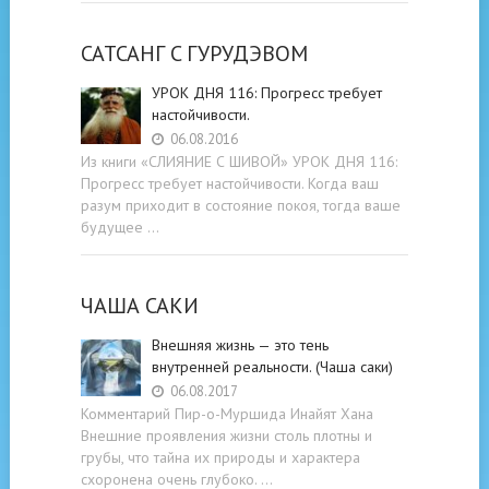
САТСАНГ C ГУРУДЭВОМ
УРОК ДНЯ 116: Прогресс требует
настойчивости.
06.08.2016
Из книги «СЛИЯНИЕ С ШИВОЙ» УРОК ДНЯ 116:
Прогресс требует настойчивости. Когда ваш
разум приходит в состояние покоя, тогда ваше
будущее …
ЧАША САКИ
Внешняя жизнь — это тень
внутренней реальности. (Чаша саки)
06.08.2017
Комментарий Пир-о-Муршида Инайят Хана
Внешние проявления жизни столь плотны и
грубы, что тайна их природы и характера
схоронена очень глубоко. …