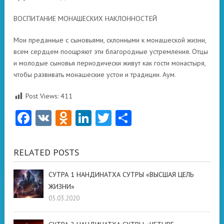
ВОСПИТАНИЕ МОНАШЕСКИХ НАКЛОННОСТЕЙ
Мои преданные с сыновьями, склонными к монашеской жизни,
всем сердцем поощряют эти благородные устремления.
Отцы
и молодые сыновья периодически живут как гости монастыря,
чтобы развивать монашеские устои и традиции.
Аум.
Post Views:
411
Facebook
VK
Odnoklassniki
LinkedIn
Twitter
Отправить
RELATED POSTS
СУТРА 1 НАНДИНАТХА СУТРЫ «ВЫСШАЯ ЦЕЛЬ
ЖИЗНИ»
05.03.2020