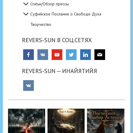
Статьи/Обзор прессы
Суфийское Послание о Свободе Духа
Творчество
REVERS-SUN В СОЦ.СЕТЯХ
REVERS-SUN — ИНАЙЯТИЙЯ