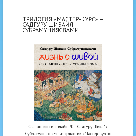
ТРИЛОГИЯ «МАСТЕР-КУРС» —
САДГУРУ ШИВАЙЯ
СУБРАМУНИЯСВАМИ
Скачать книги онлайн PDF Садгуру Шивайя
Субрамуниясвами из трилогии «Мастер-курс»: