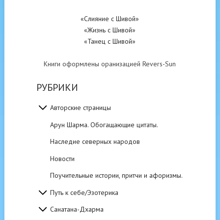
«Слияние с Шивой»
«Жизнь с Шивой»
«Танец с Шивой»
Книги оформлены оранизацией Revers-Sun
РУБРИКИ
Авторские страницы
Арун Шарма. Обогащающие цитаты.
Наследие северных народов
Новости
Поучительные истории, притчи и афоризмы.
Путь к себе/Эзотерика
Санатана-Дхарма