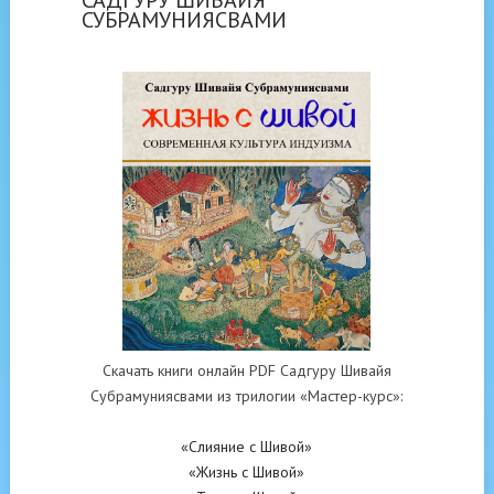
СУБРАМУНИЯСВАМИ
Скачать книги онлайн PDF Садгуру Шивайя
Субрамуниясвами из трилогии «Мастер-курс»:
«Слияние с Шивой»
«Жизнь с Шивой»