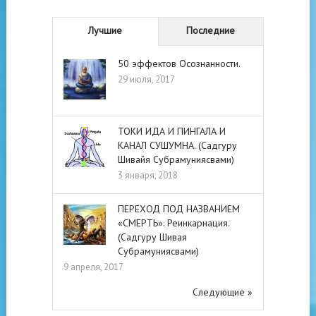
Лучшие
Последние
50 эффектов Осознанности.
29 июля, 2017
ТОКИ ИДА И ПИНГАЛА И
КАНАЛ СУШУМНА. (Садгуру
Шивайя Субрамуниясвами)
3 января, 2018
ПЕРЕХОД ПОД НАЗВАНИЕМ
«СМЕРТЬ». Реинкарнация.
(Садгуру Шивая
Субрамуниясвами)
9 апреля, 2017
Следующие »