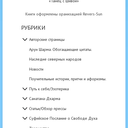
«Танец с Шивой»
Книги оформлены оранизацией Revers-Sun
РУБРИКИ
Авторские страницы
Арун Шарма. Обогащающие цитаты.
Наследие северных народов
Новости
Поучительные истории, притчи и афоризмы.
Путь к себе/Эзотерика
Санатана-Дхарма
Статьи/Обзор прессы
Суфийское Послание о Свободе Духа