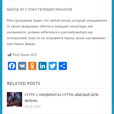
ВЫХОД ИЗ СТРАНСТВУЮЩИХ МОНАХОВ
Мои преданные знают, что любой монах, который отказывается
от своих священных обетов и покидает монастырь или
увольняется, должен избегаться и рассматриваться как
посторонний, пока он не исправится перед своим наставником.
Аум Намах Шивая.
Post Views:
415
Facebook
VK
Odnoklassniki
LinkedIn
Twitter
Отправить
RELATED POSTS
СУТРА 1 НАНДИНАТХА СУТРЫ «ВЫСШАЯ ЦЕЛЬ
ЖИЗНИ»
05.03.2020