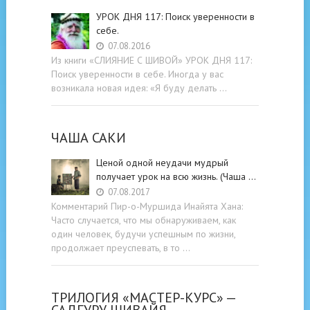
УРОК ДНЯ 117: Поиск уверенности в
себе.
07.08.2016
Из книги «СЛИЯНИЕ С ШИВОЙ» УРОК ДНЯ 117:
Поиск уверенности в себе. Иногда у вас
возникала новая идея: «Я буду делать …
ЧАША САКИ
Ценой одной неудачи мудрый
получает урок на всю жизнь. (Чаша …
07.08.2017
Комментарий Пир-о-Муршида Инайята Хана:
Часто случается, что мы обнаруживаем, как
один человек, будучи успешным по жизни,
продолжает преуспевать, в то …
ТРИЛОГИЯ «МАСТЕР-КУРС» —
САДГУРУ ШИВАЙЯ