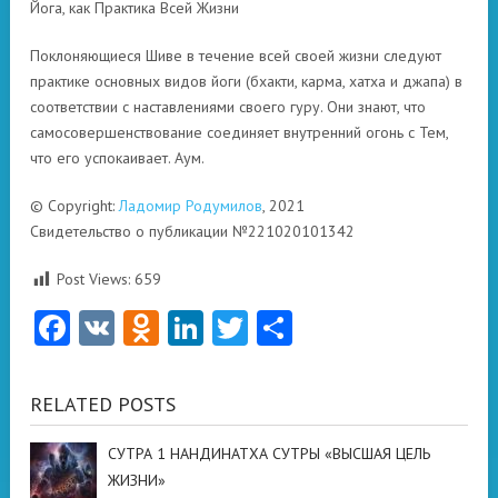
Йога, как Практика Всей Жизни
Поклоняющиеся Шиве в течение всей своей жизни следуют
практике основных видов йоги (бхакти, карма, хатха и джапа) в
соответствии с наставлениями своего гуру. Они знают, что
самосовершенствование соединяет внутренний огонь с Тем,
что его успокаивает. Аум.
© Copyright:
Ладомир Родумилов
, 2021
Свидетельство о публикации №221020101342
Post Views:
659
Facebook
VK
Odnoklassniki
LinkedIn
Twitter
Отправить
RELATED POSTS
СУТРА 1 НАНДИНАТХА СУТРЫ «ВЫСШАЯ ЦЕЛЬ
ЖИЗНИ»