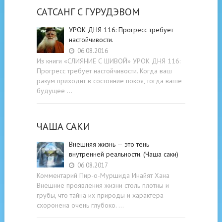
САТСАНГ C ГУРУДЭВОМ
УРОК ДНЯ 116: Прогресс требует
настойчивости.
06.08.2016
Из книги «СЛИЯНИЕ С ШИВОЙ» УРОК ДНЯ 116:
Прогресс требует настойчивости. Когда ваш
разум приходит в состояние покоя, тогда ваше
будущее …
ЧАША САКИ
Внешняя жизнь — это тень
внутренней реальности. (Чаша саки)
06.08.2017
Комментарий Пир-о-Муршида Инайят Хана
Внешние проявления жизни столь плотны и
грубы, что тайна их природы и характера
схоронена очень глубоко. …