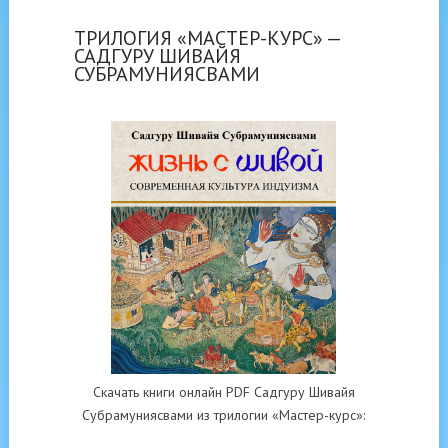
ТРИЛОГИЯ «МАСТЕР-КУРС» —
САДГУРУ ШИВАЙЯ
СУБРАМУНИЯСВАМИ
Скачать книги онлайн PDF Садгуру Шивайя
Субрамуниясвами из трилогии «Мастер-курс»: