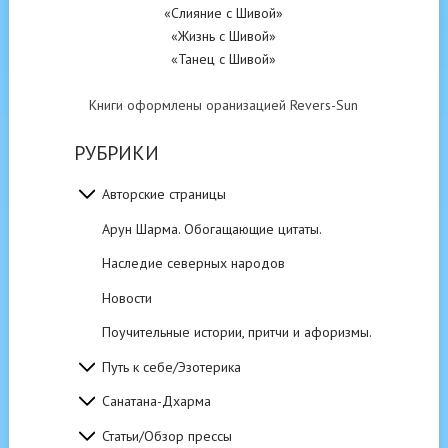
«Слияние с Шивой»
«Жизнь с Шивой»
«Танец с Шивой»
Книги оформлены оранизацией Revers-Sun
РУБРИКИ
Авторские страницы
Арун Шарма. Обогащающие цитаты.
Наследие северных народов
Новости
Поучительные истории, притчи и афоризмы.
Путь к себе/Эзотерика
Санатана-Дхарма
Статьи/Обзор прессы