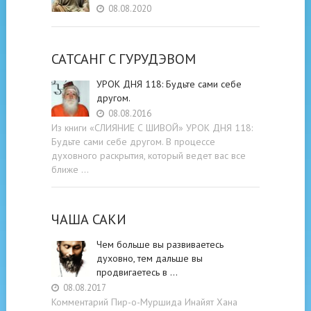
08.08.2020
САТСАНГ C ГУРУДЭВОМ
УРОК ДНЯ 118: Будьте cами cебе
другом.
08.08.2016
Из книги «СЛИЯНИЕ С ШИВОЙ» УРОК ДНЯ 118:
Будьте cами cебе другом. В процессе
духовного раскрытия, который ведет вас все
ближе …
ЧАША САКИ
Чем больше вы развиваетесь
духовно, тем дальше вы
продвигаетесь в …
08.08.2017
Комментарий Пир-о-Муршида Инайят Хана