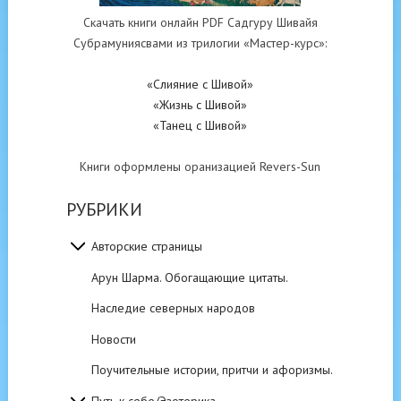
Скачать книги онлайн PDF Садгуру Шивайя
Субрамуниясвами из трилогии «Мастер-курс»:
«Слияние с Шивой»
«Жизнь с Шивой»
«Танец с Шивой»
Книги оформлены оранизацией Revers-Sun
РУБРИКИ
Авторские страницы
Арун Шарма. Обогащающие цитаты.
Наследие северных народов
Новости
Поучительные истории, притчи и афоризмы.
Путь к себе/Эзотерика