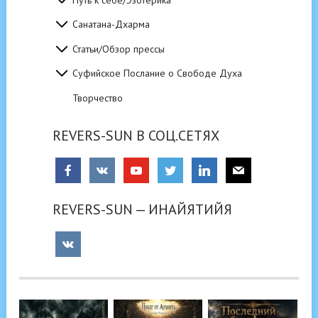
Санатана-Дхарма
Статьи/Обзор прессы
Суфийское Послание о Свободе Духа
Творчество
REVERS-SUN В СОЦ.СЕТЯХ
REVERS-SUN — ИНАЙЯТИЙЯ