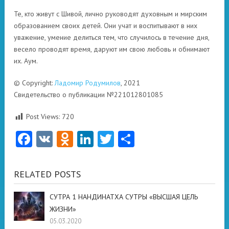
Те, кто живут с Шивой, лично руководят духовным и мирским
образованием своих детей. Они учат и воспитывают в них
уважение, умение делиться тем, что случилось в течение дня,
весело проводят время, даруют им свою любовь и обнимают
их. Аум.
© Copyright:
Ладомир Родумилов
, 2021
Свидетельство о публикации №221012801085
Post Views:
720
Facebook
VK
Odnoklassniki
LinkedIn
Twitter
Отправить
RELATED POSTS
СУТРА 1 НАНДИНАТХА СУТРЫ «ВЫСШАЯ ЦЕЛЬ
ЖИЗНИ»
05.03.2020