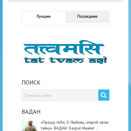
Лучшие
Последние
ПОИСК
ВАДАН
«Прошу тебя, О Любовь, открой свою
тайну». ВАДАН. Хазрат Инайят …