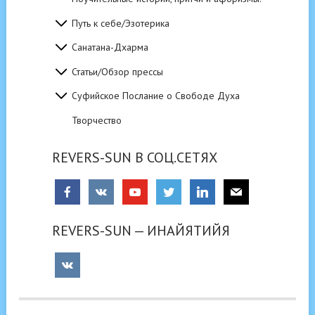
Путь к себе/Эзотерика
Санатана-Дхарма
Статьи/Обзор прессы
Суфийское Послание о Свободе Духа
Творчество
REVERS-SUN В СОЦ.СЕТЯХ
REVERS-SUN — ИНАЙЯТИЙЯ