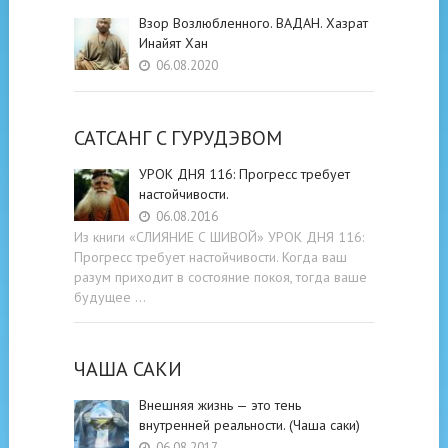
Взор Возлюбленного. ВАДАН. Хазрат
Инайят Хан
06.08.2020
САТСАНГ C ГУРУДЭВОМ
УРОК ДНЯ 116: Прогресс требует
настойчивости.
06.08.2016
Из книги «СЛИЯНИЕ С ШИВОЙ» УРОК ДНЯ 116:
Прогресс требует настойчивости. Когда ваш
разум приходит в состояние покоя, тогда ваше
будущее …
ЧАША САКИ
Внешняя жизнь — это тень
внутренней реальности. (Чаша саки)
06.08.2017