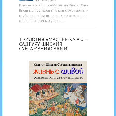
Комментарий Пир-о-Муршида Инайят Хана
Внешние проявления жизни столь плотны и
грубы, что тайна их природы и характера
схоронена очень глубоко. …
ТРИЛОГИЯ «МАСТЕР-КУРС» —
САДГУРУ ШИВАЙЯ
СУБРАМУНИЯСВАМИ