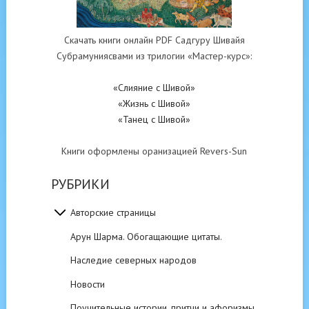
Скачать книги онлайн PDF Садгуру Шивайя
Субрамуниясвами из трилогии «Мастер-курс»:
«Слияние с Шивой»
«Жизнь с Шивой»
«Танец с Шивой»
Книги оформлены оранизацией Revers-Sun
РУБРИКИ
Авторские страницы
Арун Шарма. Обогащающие цитаты.
Наследие северных народов
Новости
Поучительные истории, притчи и афоризмы.