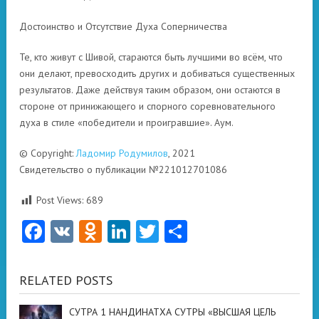
Достоинство и Отсутствие Духа Соперничества
Те, кто живут с Шивой, стараются быть лучшими во всём, что
они делают, превосходить других и добиваться существенных
результатов. Даже действуя таким образом, они остаются в
стороне от принижающего и спорного соревновательного
духа в стиле «победители и проигравшие». Аум.
© Copyright:
Ладомир Родумилов
, 2021
Свидетельство о публикации №221012701086
Post Views:
689
Facebook
VK
Odnoklassniki
LinkedIn
Twitter
Отправить
RELATED POSTS
СУТРА 1 НАНДИНАТХА СУТРЫ «ВЫСШАЯ ЦЕЛЬ