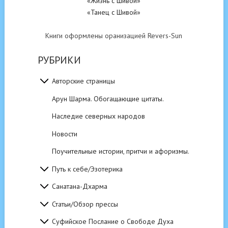
«Жизнь с Шивой»
«Танец с Шивой»
Книги оформлены оранизацией Revers-Sun
РУБРИКИ
Авторские страницы
Арун Шарма. Обогащающие цитаты.
Наследие северных народов
Новости
Поучительные истории, притчи и афоризмы.
Путь к себе/Эзотерика
Санатана-Дхарма
Статьи/Обзор прессы
Суфийское Послание о Свободе Духа