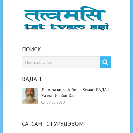
ПОИСК
ВАДАН
Да отразится Небо на Земле. ВАДАН.
Хазрат Инайят Хан
09.08.2020
САТСАНГ C ГУРУДЭВОМ