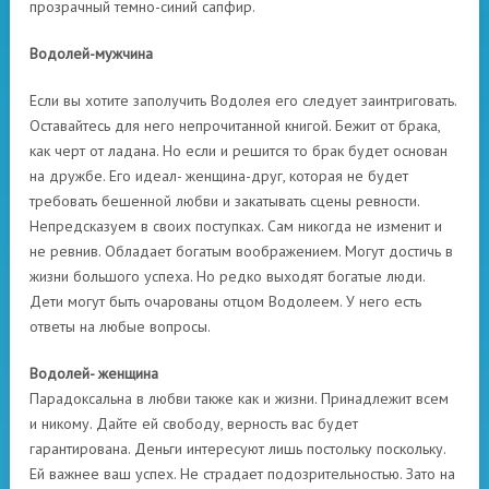
прозрачный темно-синий сапфир.
Водолей-мужчина
Если вы хотите заполучить Водолея его следует заинтриговать.
Оставайтесь для него непрочитанной книгой. Бежит от брака,
как черт от ладана. Но если и решится то брак будет основан
на дружбе. Его идеал- женщина-друг, которая не будет
требовать бешенной любви и закатывать сцены ревности.
Непредсказуем в своих поступках. Сам никогда не изменит и
не ревнив. Обладает богатым воображением. Могут достичь в
жизни большого успеха. Но редко выходят богатые люди.
Дети могут быть очарованы отцом Водолеем. У него есть
ответы на любые вопросы.
Водолей- женщина
Парадоксальна в любви также как и жизни. Принадлежит всем
и никому. Дайте ей свободу, верность вас будет
гарантирована. Деньги интересуют лишь постольку поскольку.
Ей важнее ваш успех. Не страдает подозрительностью. Зато на