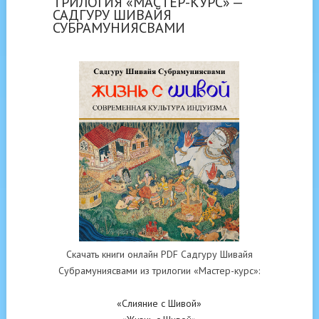
ТРИЛОГИЯ «МАСТЕР-КУРС» —
САДГУРУ ШИВАЙЯ
СУБРАМУНИЯСВАМИ
Скачать книги онлайн PDF Садгуру Шивайя
Субрамуниясвами из трилогии «Мастер-курс»:
«Слияние с Шивой»