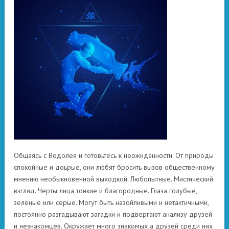
Общаясь с Водолея и готовьтесь к неожиданности. От природы
спокойные и доьрые, они любят бросить вызов общественному
мнению необыкновенной выходкой. Любопытные. Мистический
взгляд. Черты лица тонкие и благородные. Глаза голубые,
зелёные или серые. Могут быть назойливыми и нетактичными,
постоянно разгадывают загадки и подвергают анализу друзей
и незнакомцев. Окружает много знакомых а друзей среди них