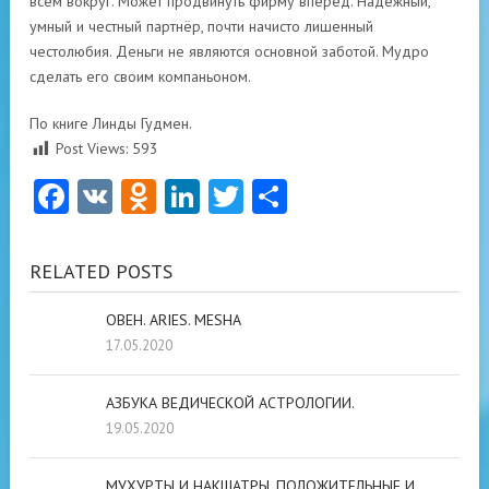
всем вокруг. Может продвинуть фирму вперёд. Надежный,
умный и честный партнёр, почти начисто лишенный
честолюбия. Деньги не являются основной заботой. Мудро
сделать его своим компаньоном.
По книге Линды Гудмен.
Post Views:
593
Facebook
VK
Odnoklassniki
LinkedIn
Twitter
Отправить
RELATED POSTS
ОВЕН. ARIES. MESHA
17.05.2020
АЗБУКА ВЕДИЧЕСКОЙ АСТРОЛОГИИ.
19.05.2020
МУХУРТЫ И НАКШАТРЫ, ПОЛОЖИТЕЛЬНЫЕ И