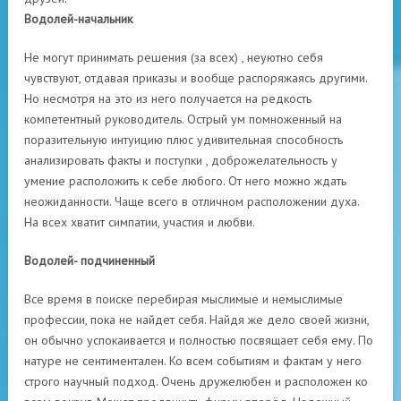
Водолей-начальник
Не могут принимать решения (за всех) , неуютно себя
чувствуют, отдавая приказы и вообще распоряжаясь другими.
Но несмотря на это из него получается на редкость
компетентный руководитель. Острый ум помноженный на
поразительную интуицию плюс удивительная способность
анализировать факты и поступки , доброжелательность у
умение расположить к себе любого. От него можно ждать
неожиданности. Чаще всего в отличном расположении духа.
На всех хватит симпатии, участия и любви.
Водолей- подчиненный
Все время в поиске перебирая мыслимые и немыслимые
профессии, пока не найдет себя. Найдя же дело своей жизни,
он обычно успокаивается и полностью посвящает себя ему. По
натуре не сентиментален. Ко всем событиям и фактам у него
строго научный подход. Очень дружелюбен и расположен ко