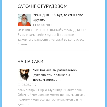
САТСАНГ C ГУРУДЭВОМ
УРОК ДНЯ 118: Будьте cами cебе
другом.
08.08.2016
Из книги «СЛИЯНИЕ С ШИВОЙ» УРОК ДНЯ 118:
Будьте cами cебе другом. В процессе
духовного раскрытия, который ведет вас все
ближе …
ЧАША САКИ
Чем больше вы развиваетесь
духовно, тем дальше вы
продвигаетесь в …
08.08.2017
Комментарий Пир-о-Муршида Инайят Хана
Обычный человек не может понять мистика; и
поэтому люди всегда теряются, имея с ним
дело. Его …