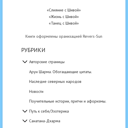
«Слияние с Шивой»
«Жизнь с Шивой»
«Танец с Шивой»
Книги оформлены оранизацией Revers-Sun
РУБРИКИ
Авторские страницы
Арун Шарма. Обогащающие цитаты.
Наследие северных народов
Новости
Поучительные истории, притчи и афоризмы.
Путь к себе/Эзотерика
Санатана-Дхарма