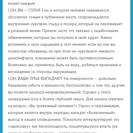
может каждый.
СОН: ВЫ — ГОЛАЯ Сон, в котором человек оказывается
абсолютно голым в публичном месте, сопровождается
внутренним чувством стыда и позора, который он переживает
в реальной жизни. Причем часто это связано с ошибочными
обвинениями, которые вы получили в свой адрес. Важно
вспомнить и свои ощущения в этот момент: если во сне вы
полностью обнажены, но при этом не чувствуете никакого
дискомфорта, толкование может быть противоположным.
Возможно, вы стремитесь быть на виду, добиться признания и
восхищения со стороны окружающих.
СОН: ВАШИ ЗУБЫ ВЫПАДАЮТ На поверхности — довольно
банальная забота о внешности, беспокойство о том, что другим
вы можете казаться непривлекательной. Однако у этого
сновидения есть и более глубокий смысл. Для начала ответьте
на вопрос: «Вы тревожный человек?» Стресс и переживания,
которые копятся внутри, нередко находят «болезненный»
выход в наших сновидениях. Психологи интерпретируют эту
«зарисовку» как беспомощность, пошатнувшуюся власть (на