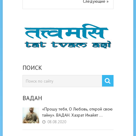
Следующие »
ПОИСК
ВАДАН
«Прошу тебя, О Любовь, открой свою
тайну». ВАДАН. Хазрат Инайят …
08.08.2020