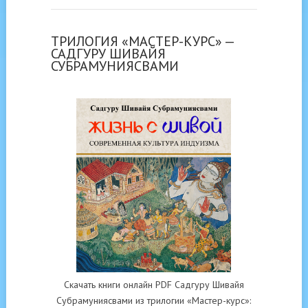
ТРИЛОГИЯ «МАСТЕР-КУРС» —
САДГУРУ ШИВАЙЯ
СУБРАМУНИЯСВАМИ
Скачать книги онлайн PDF Садгуру Шивайя
Субрамуниясвами из трилогии «Мастер-курс»: