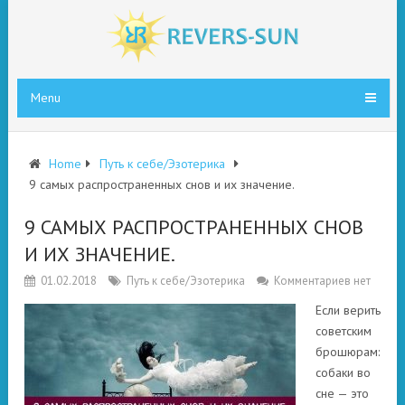
Menu
Home
Путь к себе/Эзотерика
9 самых распространенных снов и их значение.
9 САМЫХ РАСПРОСТРАНЕННЫХ СНОВ
И ИХ ЗНАЧЕНИЕ.
01.02.2018
Путь к себе/Эзотерика
Комментариев нет
Если верить
советским
брошюрам:
собаки во
сне — это