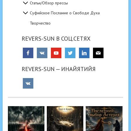
Статьи/Обзор прессы
Суфийское Послание о Свободе Духа
Творчество
REVERS-SUN В СОЦ.СЕТЯХ
REVERS-SUN — ИНАЙЯТИЙЯ