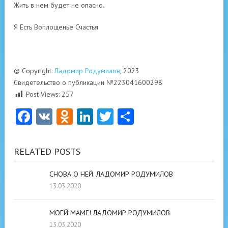
Жить в нем будет не опасно.
Я Есть Воплощенье Счастья
© Copyright:
Ладомир Родумилов
, 2023
Свидетельство о публикации №223041600298
Post Views:
257
Facebook
VK
Odnoklassniki
LinkedIn
Twitter
Отправить
RELATED POSTS
СНОВА О НЕЙ. ЛАДОМИР РОДУМИЛОВ
13.03.2020
МОЕЙ МАМЕ! ЛАДОМИР РОДУМИЛОВ
13.03.2020