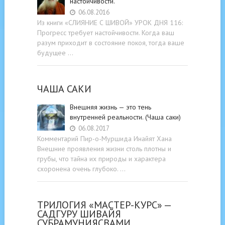
настойчивости.
06.08.2016
Из книги «СЛИЯНИЕ С ШИВОЙ» УРОК ДНЯ 116:
Прогресс требует настойчивости. Когда ваш
разум приходит в состояние покоя, тогда ваше
будущее …
ЧАША САКИ
Внешняя жизнь — это тень
внутренней реальности. (Чаша саки)
06.08.2017
Комментарий Пир-о-Муршида Инайят Хана
Внешние проявления жизни столь плотны и
грубы, что тайна их природы и характера
схоронена очень глубоко. …
ТРИЛОГИЯ «МАСТЕР-КУРС» —
САДГУРУ ШИВАЙЯ
СУБРАМУНИЯСВАМИ