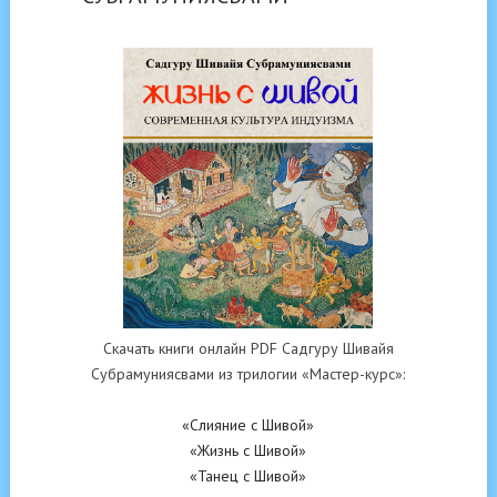
Скачать книги онлайн PDF Садгуру Шивайя
Субрамуниясвами из трилогии «Мастер-курс»:
«Слияние с Шивой»
«Жизнь с Шивой»
«Танец с Шивой»