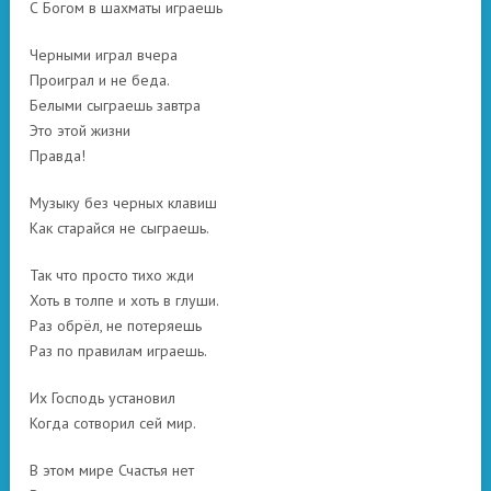
С Богом в шахматы играешь
Черными играл вчера
Проиграл и не беда.
Белыми сыграешь завтра
Это этой жизни
Правда!
Музыку без черных клавиш
Как старайся не сыграешь.
Так что просто тихо жди
Хоть в толпе и хоть в глуши.
Раз обрёл, не потеряешь
Раз по правилам играешь.
Их Господь установил
Когда сотворил сей мир.
В этом мире Счастья нет