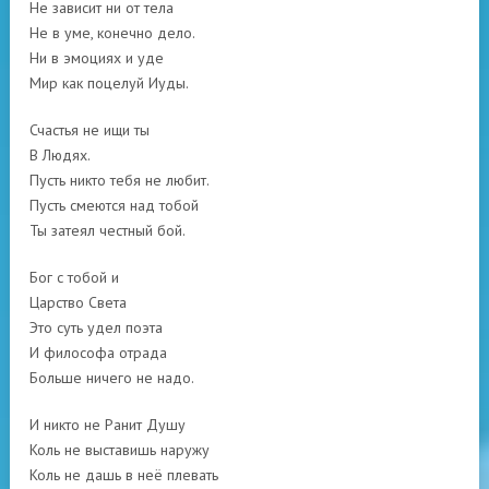
Не зависит ни от тела
Не в уме, конечно дело.
Ни в эмоциях и уде
Мир как поцелуй Иуды.
Счастья не ищи ты
В Людях.
Пусть никто тебя не любит.
Пусть смеются над тобой
Ты затеял честный бой.
Бог с тобой и
Царство Света
Это суть удел поэта
И философа отрада
Больше ничего не надо.
И никто не Ранит Душу
Коль не выставишь наружу
Коль не дашь в неё плевать