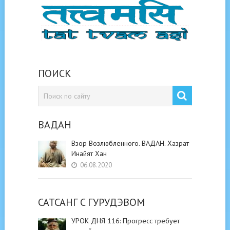
ПОИСК
ВАДАН
Взор Возлюбленного. ВАДАН. Хазрат
Инайят Хан
06.08.2020
САТСАНГ C ГУРУДЭВОМ
УРОК ДНЯ 116: Прогресс требует