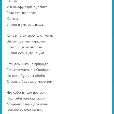
Кашка
И в шкафу одна рубашка
Если есть на полке
Книжка
Значит и уму есть пища.
Коль в ногах свернулся котик
Это лучше чем наркотик.
Если птицы песнь поют
Значит есть в Душе уют.
Есть домишко на природе
Есть стремление к Свободе.
Но коль Душу ты обрёл
Счастлив будешь в мире том.
Что себе ты сам построил
Под себя одежду скроил
Модный плащик для души
Больше счастья не ищи.