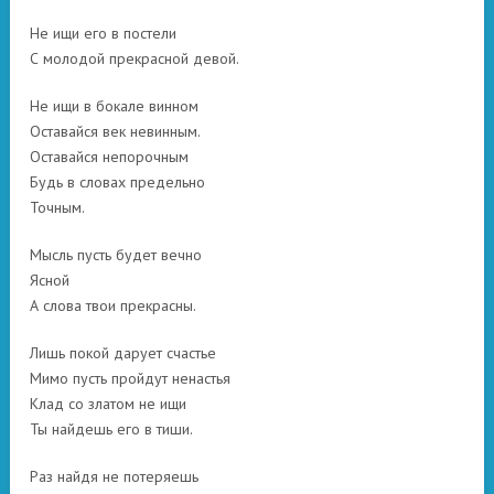
Не ищи его в постели
С молодой прекрасной девой.
Не ищи в бокале винном
Оставайся век невинным.
Оставайся непорочным
Будь в словах предельно
Точным.
Мысль пусть будет вечно
Ясной
А слова твои прекрасны.
Лишь покой дарует счастье
Мимо пусть пройдут ненастья
Клад со златом не ищи
Ты найдешь его в тиши.
Раз найдя не потеряешь