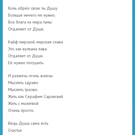
Коль обрёл свою ты Душу
Больше ничего не нужно.
Все блага из мира тьмы
Отдаляют от Души.
Кайф мирской, мирская слава
Это как вулкана лава.
Отдаляет от Души
Её нужно потушить
И разжечь огонь аскезы
Мыслить здраво
Мыслить трезво.
Жить как Серафим Саровский
Жить с молитвой
Очень просто.
Ведь Душа сама есть
Счастье