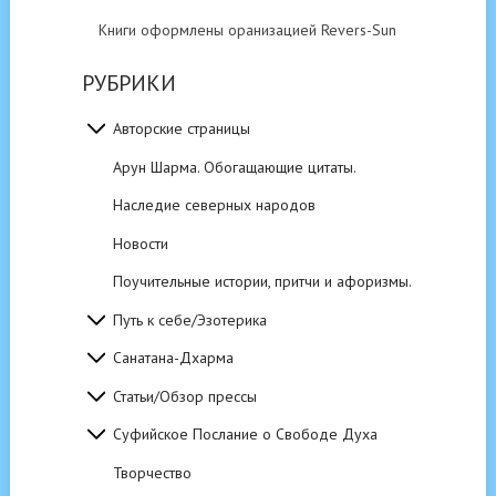
Книги оформлены оранизацией Revers-Sun
РУБРИКИ
Авторские страницы
Арун Шарма. Обогащающие цитаты.
Наследие северных народов
Новости
Поучительные истории, притчи и афоризмы.
Путь к себе/Эзотерика
Санатана-Дхарма
Статьи/Обзор прессы
Суфийское Послание о Свободе Духа
Творчество