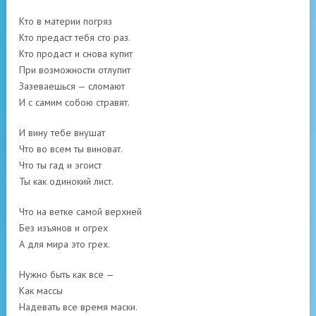
Кто в материи погряз
Кто предаст тебя сто раз.
Кто продаст и снова купит
При возможности отлупит
Зазеваешься — сломают
И с самим собою стравят.
И вину тебе внушат
Что во всем ты виноват.
Что ты гад и эгоист
Ты как одинокий лист.
Что на ветке самой верхней
Без изъянов и огрех
А для мира это грех.
Нужно быть как все —
Как массы
Надевать все время маски.