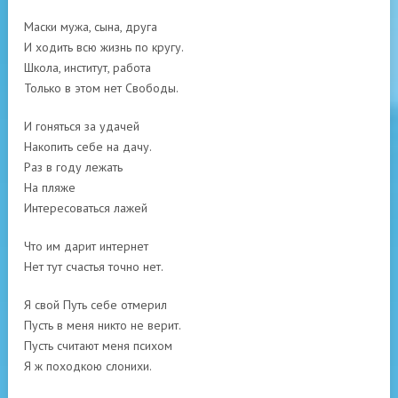
Маски мужа, сына, друга
И ходить всю жизнь по кругу.
Школа, институт, работа
Только в этом нет Свободы.
И гоняться за удачей
Накопить себе на дачу.
Раз в году лежать
На пляже
Интересоваться лажей
Что им дарит интернет
Нет тут счастья точно нет.
Я свой Путь себе отмерил
Пусть в меня никто не верит.
Пусть считают меня психом
Я ж походкою слонихи.