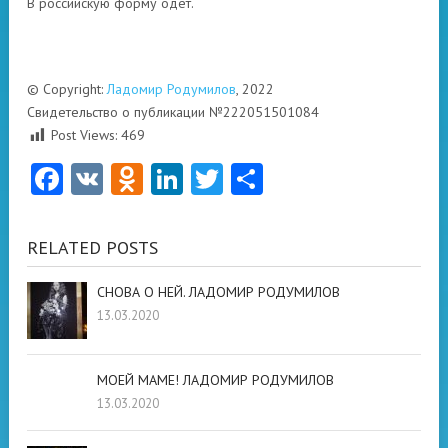
В российскую форму одет.
© Copyright:
Ладомир Родумилов
, 2022
Свидетельство о публикации №222051501084
Post Views:
469
Facebook
VK
Odnoklassniki
LinkedIn
Twitter
Отправить
RELATED POSTS
СНОВА О НЕЙ. ЛАДОМИР РОДУМИЛОВ
13.03.2020
МОЕЙ МАМЕ! ЛАДОМИР РОДУМИЛОВ
13.03.2020