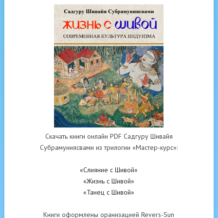
Скачать книги онлайн PDF Садгуру Шивайя
Субрамуниясвами из трилогии «Мастер-курс»:
«Слияние с Шивой»
«Жизнь с Шивой»
«Танец с Шивой»
Книги оформлены оранизацией Revers-Sun