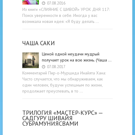
07.08.2016
Из книги «СЛИЯНИЕ С ШИВОЙ» УРОК ДНЯ 117:
Поиск уверенности в себе. Иногда у вас
возникала новая идея: «Я буду делать …
ЧАША САКИ
Ценой одной неудачи мудрый
получает урок на всю жизнь. (Чаша …
07.08.2017
Комментарий Пир-о-Муршида Инайята Хана:
Часто случается, что мы обнаруживаем, как
один человек, будучи успешным по жизни,
продолжает преуспевать, в то …
ТРИЛОГИЯ «МАСТЕР-КУРС» —
САДГУРУ ШИВАЙЯ
СУБРАМУНИЯСВАМИ