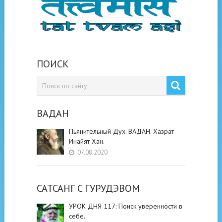
ПОИСК
ВАДАН
Пьянительный Дух. ВАДАН. Хазрат
Инайят Хан.
07.08.2020
САТСАНГ C ГУРУДЭВОМ
УРОК ДНЯ 117: Поиск уверенности в
себе.