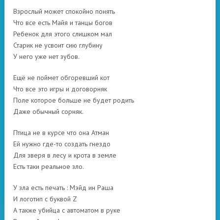
Взрослый может спокойно понять
Что все есть Майя и танцы богов
Ребенок для этого слишком мал
Старик не усвоит сию глубину
У него уже нет зубов.
Ещё не поймет обгоревший кот
Что все это игры и договорняк
Поле которое больше не будет родить
Даже обычный сорняк.
Птица не в курсе что она Атман
Ей нужно где-то создать гнездо
Для зверя в лесу и крота в земле
Есть таки реальное зло.
У зла есть печать : Мэйд ин Раша
И логотип с буквой Z
А также убийца с автоматом в руке