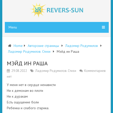
Menu
Home
Авторские страницы
Ладомир Родумилов
Ладомир Родумилов. Стихи
Мэйд ин Раша
МЭЙД ИН РАША
29.08.2022
Ладомир Родумилов. Стихи
Комментариев
нет
У меня нет в сердце ненависти
Ни к демонам во плоти
Ни к дуракам
Есть ощущение боли
Ребенка и слабого старика.