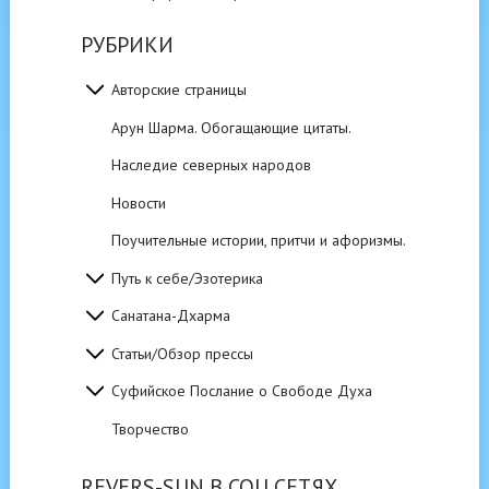
РУБРИКИ
Авторские страницы
Арун Шарма. Обогащающие цитаты.
Наследие северных народов
Новости
Поучительные истории, притчи и афоризмы.
Путь к себе/Эзотерика
Санатана-Дхарма
Статьи/Обзор прессы
Суфийское Послание о Свободе Духа
Творчество
REVERS-SUN В СОЦ.СЕТЯХ