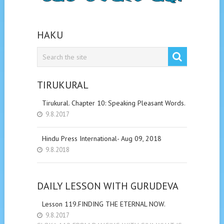
HAKU
TIRUKURAL
Tirukural. Chapter 10: Speaking Pleasant Words.
9.8.2017
Hindu Press International- Aug 09, 2018
9.8.2018
DAILY LESSON WITH GURUDEVA
Lesson 119.FINDING THE ETERNAL NOW.
9.8.2017