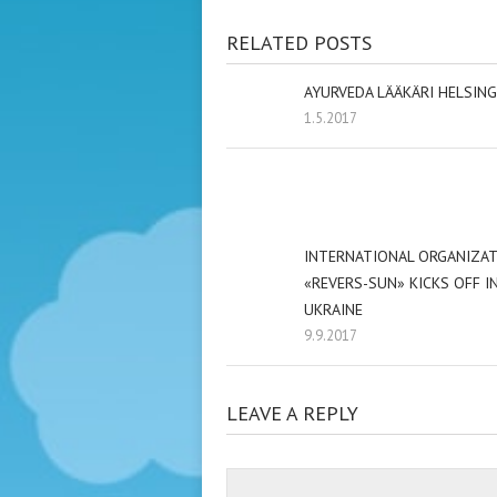
RELATED POSTS
AYURVEDA LÄÄKÄRI HELSING
1.5.2017
INTERNATIONAL ORGANIZA
«REVERS-SUN» KICKS OFF I
UKRAINE
9.9.2017
LEAVE A REPLY