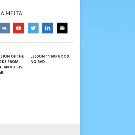
A MEITÄ
VISION OF THE
LESSON 11 NO GOOD,
GODS FROM
NO BAD
ICIAN VOLHV
AR.