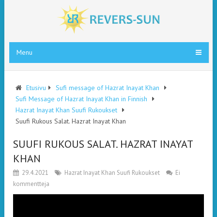
Menu
Etusivu
Sufi message of Hazrat Inayat Khan
Sufi Message of Hazrat Inayat Khan in Finnish
Hazrat Inayat Khan Suufi Rukoukset
Suufi Rukous Salat. Hazrat Inayat Khan
SUUFI RUKOUS SALAT. HAZRAT INAYAT
KHAN
29.4.2021
Hazrat Inayat Khan Suufi Rukoukset
Ei
kommentteja