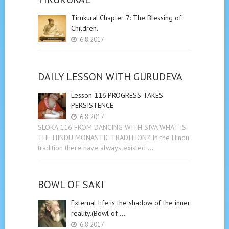
Tirukural.Chapter 7: The Blessing of
Children.
6.8.2017
DAILY LESSON WITH GURUDEVA
Lesson 116.PROGRESS TAKES
PERSISTENCE.
6.8.2017
SLOKA 116 FROM DANCING WITH SIVA WHAT IS
THE HINDU MONASTIC TRADITION? In the Hindu
tradition there have always existed …
BOWL OF SAKI
External life is the shadow of the inner
reality.(Bowl of …
6.8.2017