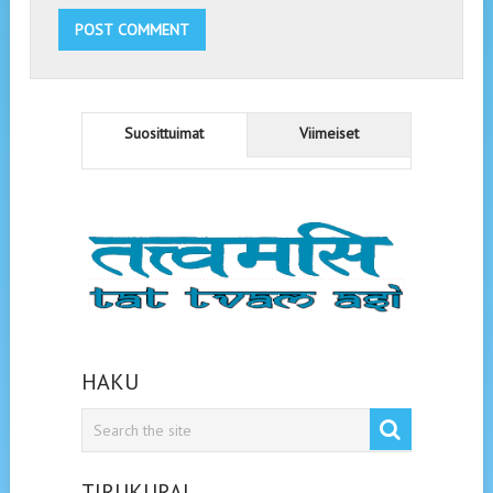
Suosittuimat
Viimeiset
HAKU
TIRUKURAL