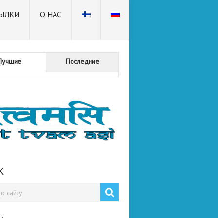
ЫЛКИ
О НАС
Лучшие
Последние
К