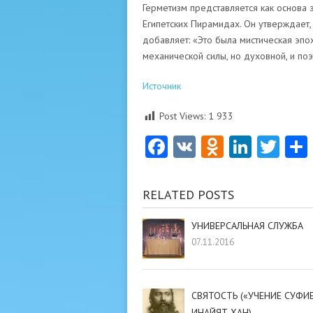
Герметизм представляется как основа э
Египетских Пирамидах. Он утверждает, 
добавляет: «Это была мистическая эпо
механической силы, но духовной, и поэ
Источник
Post Views:
1 933
Facebook
VK
Odnoklas
Linke
Twi
RELATED POSTS
УНИВЕРСАЛЬНАЯ СЛУЖБА
07.11.2016
СВЯТОСТЬ («УЧЕНИЕ СУФИ
ИНАЙЯТ ХАН)