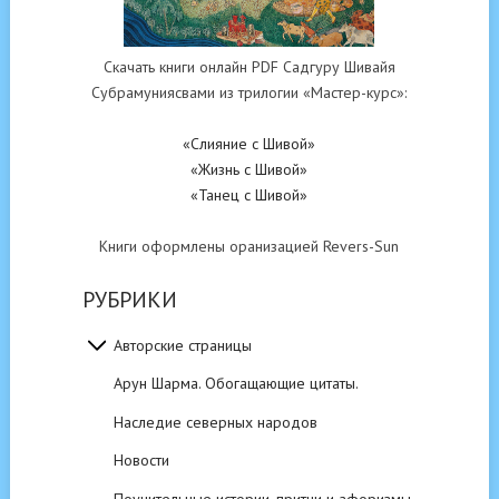
Скачать книги онлайн PDF Садгуру Шивайя
Субрамуниясвами из трилогии «Мастер-курс»:
«Слияние с Шивой»
«Жизнь с Шивой»
«Танец с Шивой»
Книги оформлены оранизацией Revers-Sun
РУБРИКИ
Авторские страницы
Арун Шарма. Обогащающие цитаты.
Наследие северных народов
Новости
Поучительные истории, притчи и афоризмы.