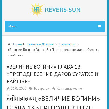
Menu
Home
Санатана-Дхарма
Наваратри
«Величие Богини» Глава 13 «Преподнесение даров Суратхе
и вайшье»
«ВЕЛИЧИЕ БОГИНИ» ГЛАВА 13
«ПРЕПОДНЕСЕНИЕ ДАРОВ СУРАТХЕ И
ВАЙШЬЕ»
26.03.2020
Наваратри
Комментариев нет
देवीमाहात्म्यम् «ВЕЛИЧИЕ БОГИНИ»
ГЛАВА 13 «ПРЕПОДНЕСЕНИЕ