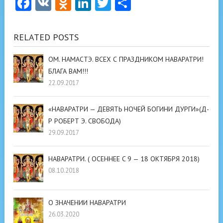
Facebook
VK
Odnoklassniki
LinkedIn
Twitter
Отправить
RELATED POSTS
ОМ. НАМАСТЭ. ВСЕХ С ПРАЗДНИКОМ НАВАРАТРИ!
БЛАГА ВАМ!!!
22.09.2017
«НАВАРАТРИ — ДЕВЯТЬ НОЧЕЙ БОГИНИ ДУРГИ»(Д-
Р РОБЕРТ Э. СВОБОДА)
29.09.2017
НАВАРАТРИ. ( ОСЕННЕЕ C 9 — 18 ОКТЯБРЯ 2018)
08.10.2018
О ЗНАЧЕНИИ НАВАРАТРИ
26.03.2020