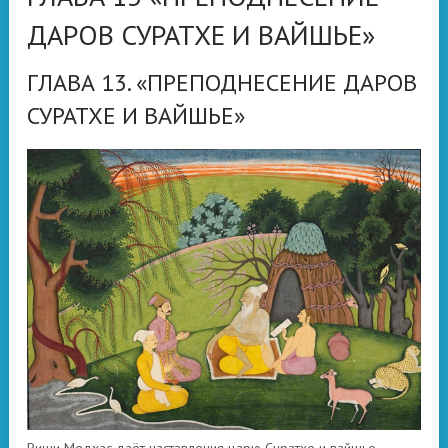
ДАРОВ СУРАТХЕ И ВАЙШЬЕ»
ГЛАВА 13. «ПРЕПОДНЕСЕНИЕ ДАРОВ
СУРАТХЕ И ВАЙШЬЕ»
Риши Медхас даёт наставления царю Суратхе и вайшье