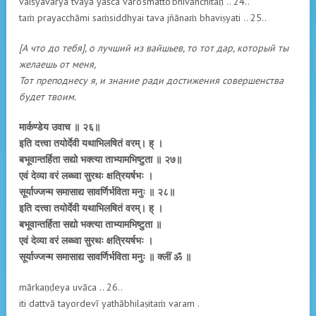
vaiśyavarya tvayā yaśca varo’smatto’bhivāñchitaḥ .. 24..
taṁ prayacchāmi saṁsiddhyai tava jñānaṁ bhaviṣyati .. 25..
[А что до тебя], о лучший из вайшьев, то тот дар, который ты
желаешь от меня,
Тот преподнесу я, и знание ради достижения совершенства
будет твоим.
मार्कण्डेय उवाच ॥ २६॥
इति दत्त्वा तयोर्देवी यथाभिलषितं वरम्। ह् ।
बभूवान्तर्हिता सद्यो भक्त्या ताभ्यामभिष्टुता ॥ २७॥
एवं देव्या वरं लब्ध्वा सुरथः क्षत्रियर्षभः ।
सूर्याज्जन्म समासाद्य सावर्णिर्भविता मनुः ॥ २८॥
इति दत्त्वा तयोर्देवी यथाभिलषितं वरम्। ह् ।
बभूवान्तर्हिता सद्यो भक्त्या ताभ्यामभिष्टुता ॥
एवं देव्या वरं लब्ध्वा सुरथः क्षत्रियर्षभः ।
सूर्याज्जन्म समासाद्य सावर्णिर्भविता मनुः ॥ क्लीं ॐ ॥
mārkaṇḍeya uvāca .. 26..
iti dattvā tayordevī yathābhilaṣitaṁ varam .