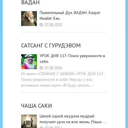
ВАДАН
Пьянительный Дух. ВАДАН. Хазрат
Инайят Хан.
07.08.2020
САТСАНГ C ГУРУДЭВОМ
УРОК ДНЯ 117: Поиск уверенности в
себе.
07.08.2016
Из книги «СЛИЯНИЕ С ШИВОЙ» УРОК ДНЯ 117:
Поиск уверенности в себе. Иногда у вас
возникала новая идея: «Я буду делать …
ЧАША САКИ
Ценой одной неудачи мудрый
получает урок на всю жизнь. (Чаша …