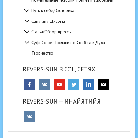
Путь к себе/Эзотерика
Санатана-Дхарма
Статьи/Обзор прессы
Суфийское Послание о Свободе Духа
Творчество
REVERS-SUN В СОЦ.СЕТЯХ
REVERS-SUN — ИНАЙЯТИЙЯ