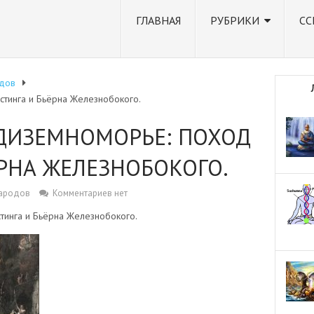
ГЛАВНАЯ
РУБРИКИ
СС
дов
стинга и Бьёрна Железнобокого.
ЕДИЗЕМНОМОРЬЕ: ПОХОД
ЁРНА ЖЕЛЕЗНОБОКОГО.
народов
Комментариев нет
тинга и Бьёрна Железнобокого.