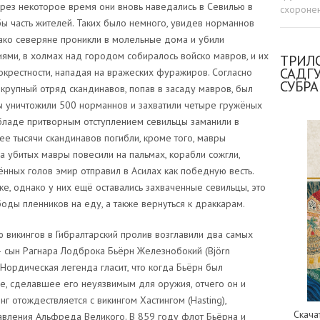
рез некоторое время они вновь наведались в Севилью в
схоронен
бы часть жителей. Таких было немного, увидев норманнов
нако северяне проникли в молельные дома и убили
иями, в холмах над городом собиралось войско мавров, и их
ТРИЛО
САДГ
крестности, нападая на вражеских фуражиров. Согласно
СУБР
 крупный отряд скандинавов, попав в засаду мавров, был
ы уничтожили 500 норманнов и захватили четыре гружёных
бладе притворным отступлением севильцы заманили в
е тысячи скандинавов погибли, кроме того, мавры
а убитых мавры повесили на пальмах, корабли сожгли,
нных голов эмир отправил в Асилах как победную весть.
ке, однако у них ещё оставались захваченные севильцы, это
оды пленников на еду, а также вернуться к драккарам.
икингов в Гибралтарский пролив возглавили два самых
 сын Рагнара Лодброка Бьёрн Железнобокий (Björn
). Нордическая легенда гласит, что когда Бьёрн был
ие, сделавшее его неуязвимым для оружия, отчего он и
г отождествляется с викингом Хастингом (Hasting),
Скача
вления Альфреда Великого. В 859 году флот Бьёрна и