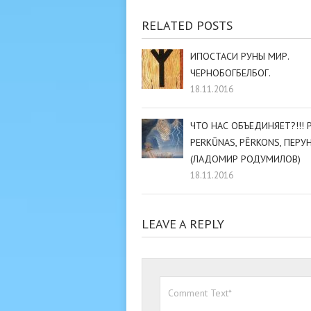
RELATED POSTS
ИПОСТАСИ РУНЫ МИР.
ЧЕРНОБОГБЕЛБОГ.
18.11.2016
ЧТО НАС ОБЪЕДИНЯЕТ?!!! P
PERKŪNAS, PĒRKONS, ПЕРУН
(ЛАДОМИР РОДУМИЛОВ)
18.11.2016
LEAVE A REPLY