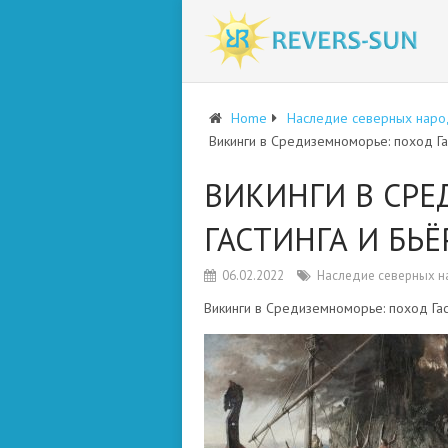
Home
Наследие северных наро
Викинги в Средиземноморье: поход Га
ВИКИНГИ В СР
ГАСТИНГА И БЬ
06.02.2022
Наследие северных 
Викинги в Средиземноморье: поход Гас