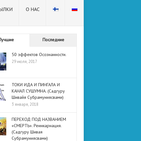
ЫЛКИ
О НАС
Лучшие
Последние
50 эффектов Осознанности.
29 июля, 2017
ТОКИ ИДА И ПИНГАЛА И
КАНАЛ СУШУМНА. (Садгуру
Шивайя Субрамуниясвами)
3 января, 2018
ПЕРЕХОД ПОД НАЗВАНИЕМ
«СМЕРТЬ». Реинкарнация.
(Садгуру Шивая
Субрамуниясвами)