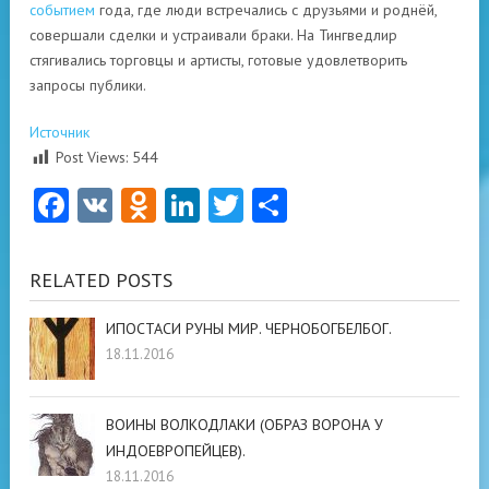
событием
года, где люди встречались с друзьями и роднёй,
совершали сделки и устраивали браки. На Тингведлир
стягивались торговцы и артисты, готовые удовлетворить
запросы публики.
Источник
Post Views:
544
Facebook
VK
Odnoklassniki
LinkedIn
Twitter
Отправить
RELATED POSTS
ИПОСТАСИ РУНЫ МИР. ЧЕРНОБОГБЕЛБОГ.
18.11.2016
ВОИНЫ ВОЛКОДЛАКИ (ОБРАЗ ВОРОНА У
ИНДОЕВРОПЕЙЦЕВ).
18.11.2016