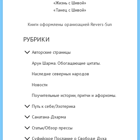
«Жизнь с Шивой»
«Танец с Шивой»
Книги оформлены оранизацией Revers-Sun
РУБРИКИ
Авторские страницы
Арун Шарма. Обогащающие цитаты.
Наследие северных народов
Новости
Поучительные истории, притчи и афоризмы.
Путь к себе/Эзотерика
Санатана-Дхарма
Статьи/Обзор прессы
Суфийское Послание о Свободе Духа