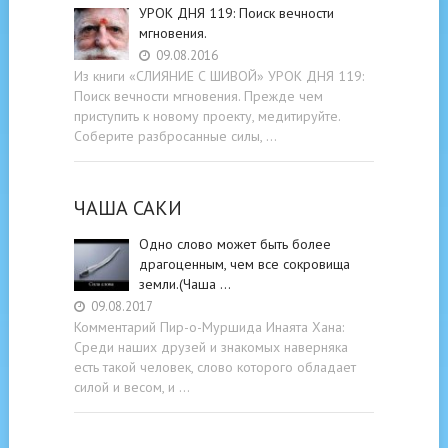
УРОК ДНЯ 119: Поиск вечности
мгновения.
09.08.2016
Из книги «СЛИЯНИЕ С ШИВОЙ» УРОК ДНЯ 119:
Поиск вечности мгновения. Прежде чем
приступить к новому проекту, медитируйте.
Соберите разбросанные силы, …
ЧАША САКИ
Одно слово может быть более
драгоценным, чем все сокровища
земли.(Чаша …
09.08.2017
Комментарий Пир-о-Муршида Инаята Хана:
Среди наших друзей и знакомых наверняка
есть такой человек, слово которого обладает
силой и весом, и …