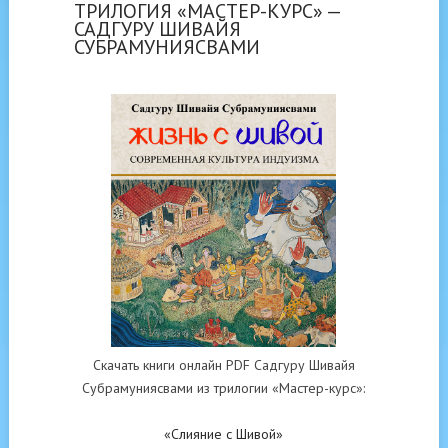
ТРИЛОГИЯ «МАСТЕР-КУРС» —
САДГУРУ ШИВАЙЯ
СУБРАМУНИЯСВАМИ
Скачать книги онлайн PDF Садгуру Шивайя
Субрамуниясвами из трилогии «Мастер-курс»:
«Слияние с Шивой»