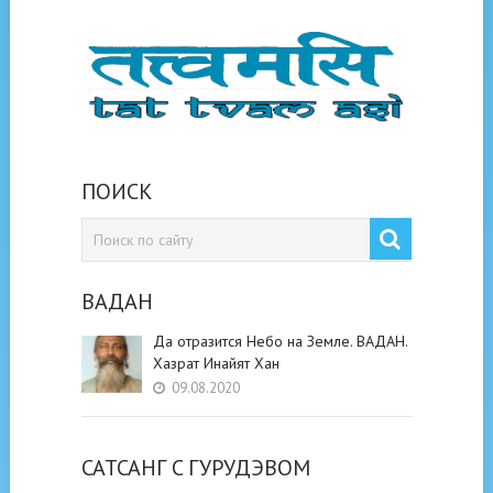
ПОИСК
ВАДАН
Да отразится Небо на Земле. ВАДАН.
Хазрат Инайят Хан
09.08.2020
САТСАНГ C ГУРУДЭВОМ